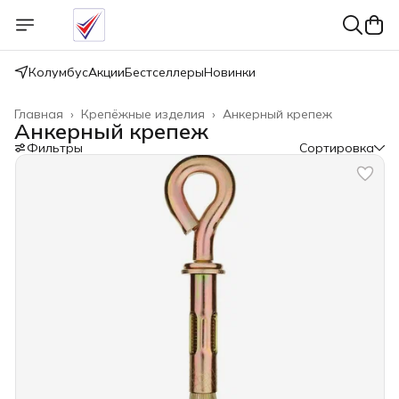
Колумбус
Акции
Бестселлеры
Новинки
Главная
›
Крепёжные изделия
›
Анкерный крепеж
Анкерный крепеж
Фильтры
Сортировка