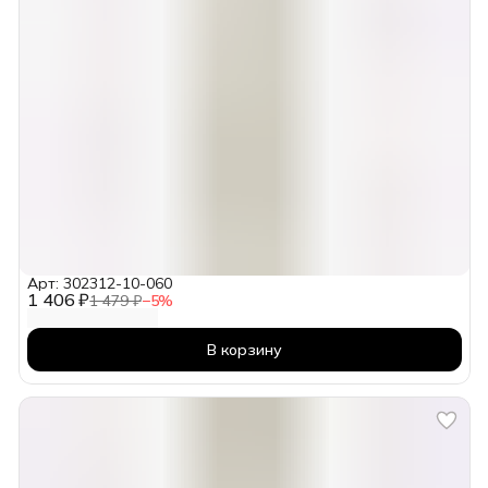
Арт: 302312-10-060
1 406 ₽
1 479 ₽
−
5
%
В корзину