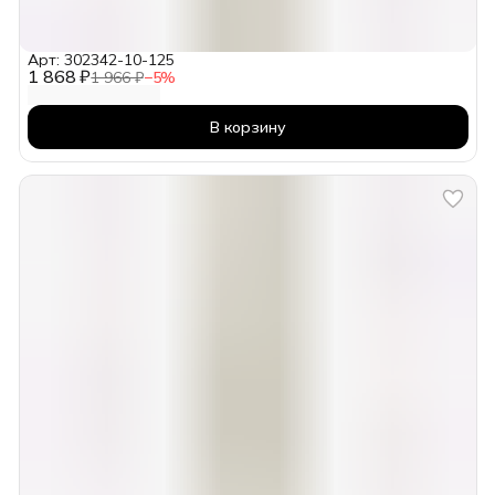
Арт: 302342-10-125
1 868 ₽
1 966 ₽
−
5
%
В корзину