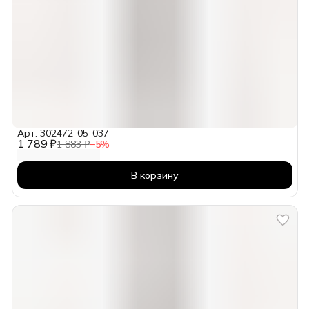
Арт: 302472-05-037
1 789 ₽
1 883 ₽
−
5
%
В корзину