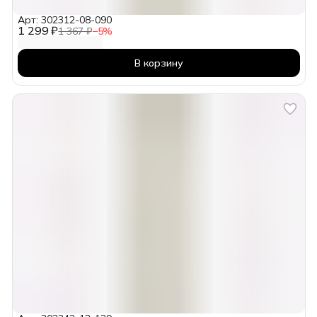
Арт: 302312-08-090
1 299 ₽
1 367 ₽
−
5
%
В корзину