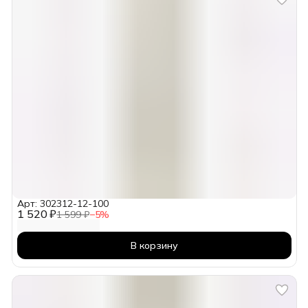
Арт: 302312-12-100
1 520 ₽
1 599 ₽
−
5
%
В корзину