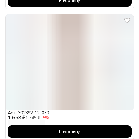
В корзину
Арт: 302392-12-070
1 658 ₽
1 745 ₽
−
5
%
В корзину