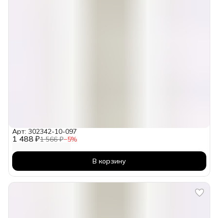
Арт: 302342-10-097
1 488 ₽
1 566 ₽
−
5
%
В корзину