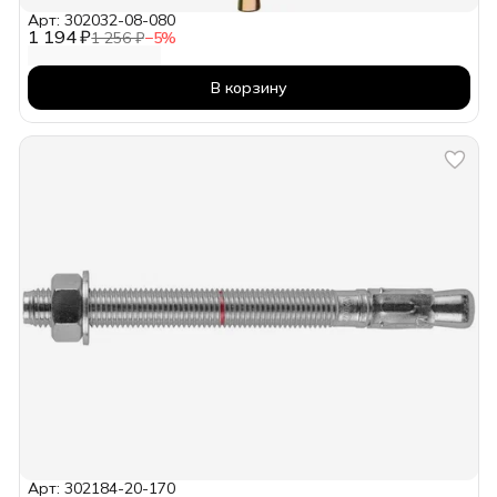
Арт: 302032-08-080
1 194 ₽
1 256 ₽
−
5
%
В корзину
Арт: 302184-20-170