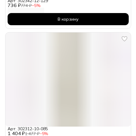
Арт: 302342-12-129
736 ₽
774 ₽
−
5
%
В корзину
Арт: 302312-10-085
1 404 ₽
1 477 ₽
−
5
%