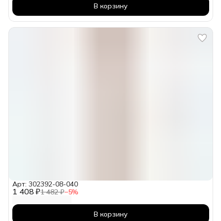
В корзину
Арт: 302392-08-040
1 408 ₽
1 482 ₽
−
5
%
В корзину