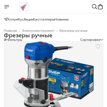
Колумбус
Акции
Бестселлеры
Новинки
Главная
›
Электроинструмент
›
Фрезеры ручные
Фрезеры ручные
Фильтры
Сортировка