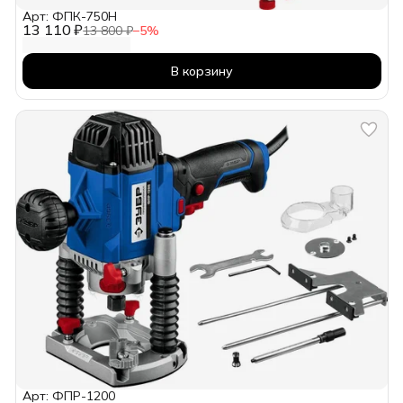
Арт: ФПК-750Н
13 110 ₽
13 800 ₽
−
5
%
В корзину
Арт: ФПР-1200