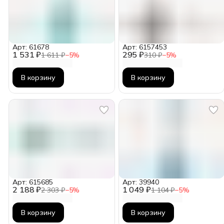
Арт: 61678
Арт: 6157453
1 531 ₽
295 ₽
1 611 ₽
−
5
%
310 ₽
−
5
%
В корзину
В корзину
Арт: 615685
Арт: 39940
2 188 ₽
1 049 ₽
2 303 ₽
−
5
%
1 104 ₽
−
5
%
В корзину
В корзину