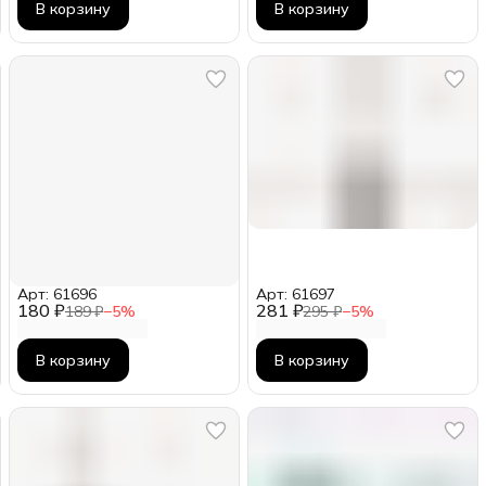
В корзину
В корзину
Арт: 61696
Арт: 61697
180 ₽
281 ₽
189 ₽
−
5
%
295 ₽
−
5
%
В корзину
В корзину