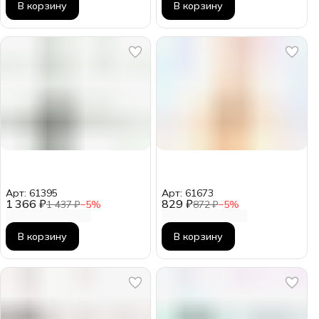
В корзину
В корзину
Арт: 61395
Арт: 61673
1 366 ₽
829 ₽
1 437 ₽
−
5
%
872 ₽
−
5
%
В корзину
В корзину