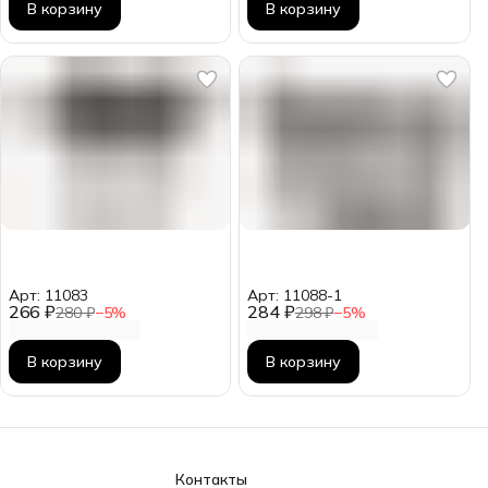
В корзину
В корзину
Арт: 11083
Арт: 11088-1
266 ₽
284 ₽
280 ₽
−
5
%
298 ₽
−
5
%
В корзину
В корзину
Контакты