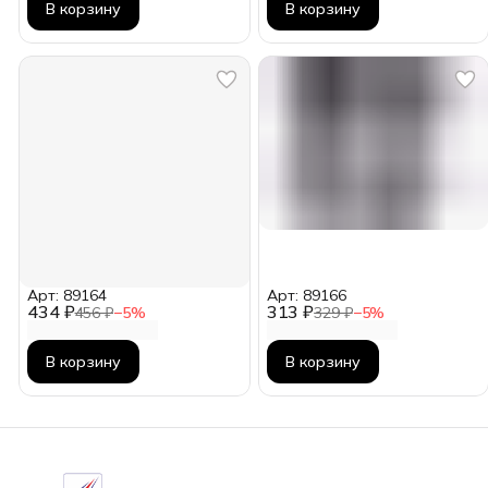
В корзину
В корзину
Арт: 89164
Арт: 89166
434 ₽
313 ₽
456 ₽
−
5
%
329 ₽
−
5
%
В корзину
В корзину