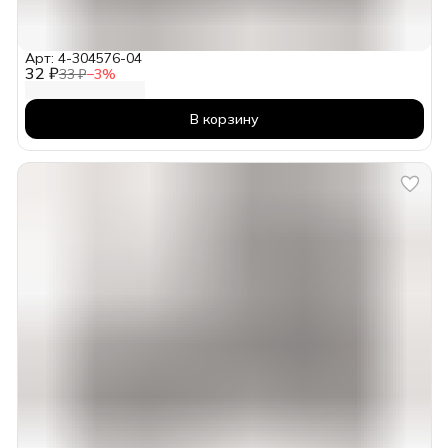
Арт: 4-304576-04
32 ₽
33 ₽
−
3
%
В корзину