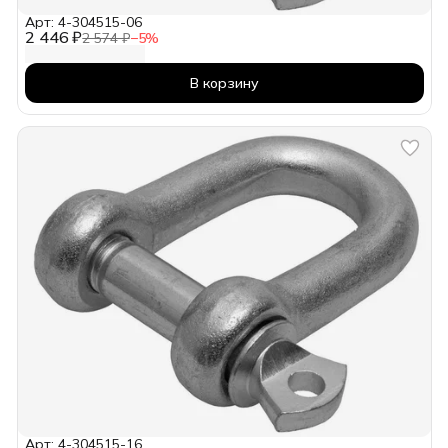
Арт: 4-304515-06
2 446 ₽
2 574 ₽
−
5
%
В корзину
Арт: 4-304515-16