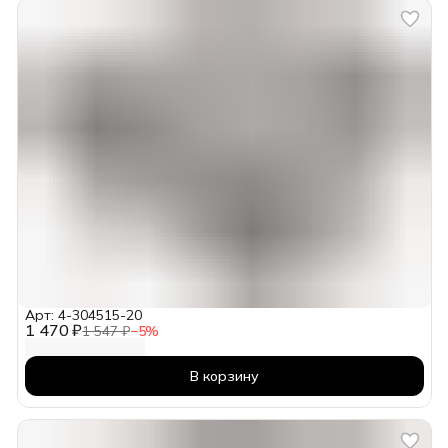
Арт: 4-304515-20
1 470 ₽
1 547 ₽
−
5
%
В корзину