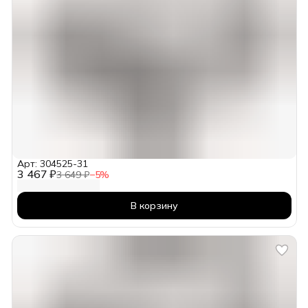
Арт: 304525-31
3 467 ₽
3 649 ₽
−
5
%
В корзину