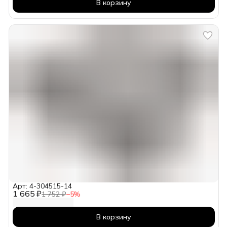
В корзину
Арт: 4-304515-14
1 665 ₽
1 752 ₽
−
5
%
В корзину