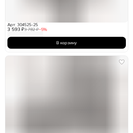
Арт: 304525-25
3 593 ₽
3 782 ₽
−
5
%
В корзину