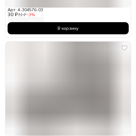
Арт: 4-304576-03
30 ₽
31 ₽
−
3
%
В корзину