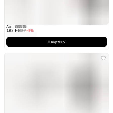
Арт: 886365
183 ₽
192 ₽
−
5
%
В корзину