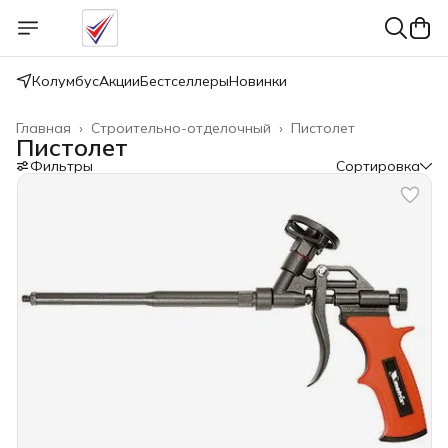
Колумбус
Акции
Бестселлеры
Новинки
Главная
›
Строительно-отделочный
›
Пистолет
Пистолет
Фильтры
Сортировка