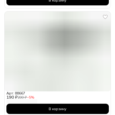
В корзину
Арт: 88667
190 ₽
200 ₽
−
5
%
В корзину