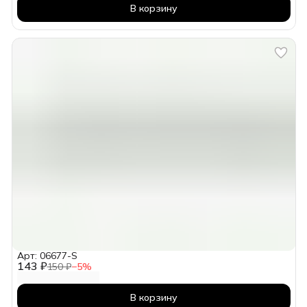
В корзину
Арт: 06677-S
143 ₽
150 ₽
−
5
%
В корзину