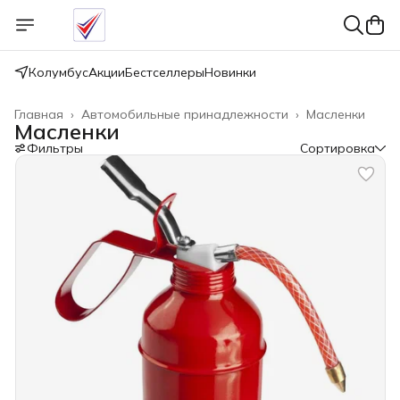
Колумбус
Акции
Бестселлеры
Новинки
Главная
›
Автомобильные принадлежности
›
Масленки
Масленки
Фильтры
Сортировка