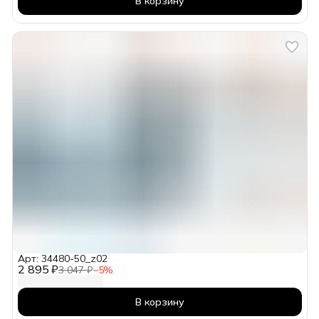
В корзину
Арт: 34480-50_z02
2 895 ₽
3 047 ₽
−
5
%
В корзину