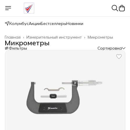
Колумбус
Акции
Бестселлеры
Новинки
Главная
›
Измерительный инструмент
›
Микрометры
Микрометры
Фильтры
Сортировка