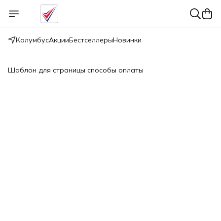
Колумбус
Акции
Бестселлеры
Новинки
Шаблон для страницы способы оплаты