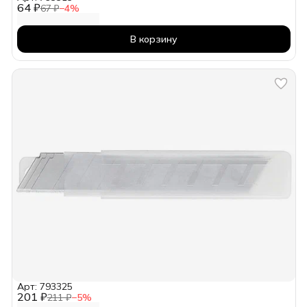
64 ₽
67 ₽
−
4
%
В корзину
Арт: 793325
201 ₽
211 ₽
−
5
%