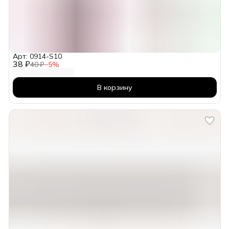
Арт: 0914-S10
38 ₽
40 ₽
−
5
%
В корзину