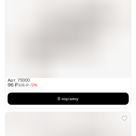
Арт: 79300
96 ₽
101 ₽
−
5
%
В корзину