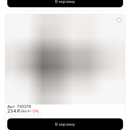
В корзину
Арт: 793378
234 ₽
246 ₽
−
5
%
В корзину