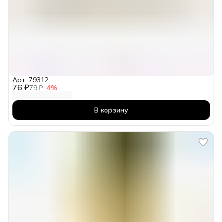
Арт: 79312
76 ₽
79 ₽
−
4
%
В корзину