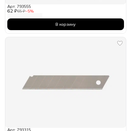
Арт: 793555
62 ₽
65 ₽
−
5
%
В корзину
Арт: 793315