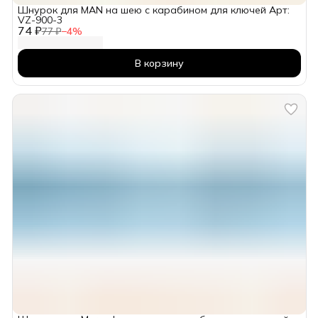
Шнурок для MAN на шею с карабином для ключей Арт:
VZ-900-3
74 ₽
77 ₽
−
4
%
В корзину