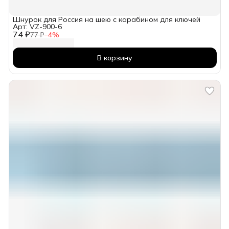
Шнурок для Россия на шею с карабином для ключей
Арт: VZ-900-6
74 ₽
77 ₽
−
4
%
В корзину