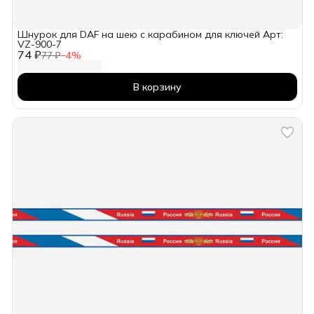
Шнурок для DAF на шею с карабином для ключей Арт:
VZ-900-7
74 ₽
77 ₽
−
4
%
В корзину