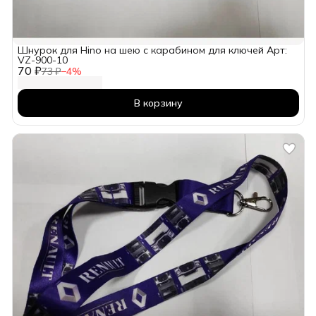
Шнурок для Hino на шею с карабином для ключей Арт:
VZ-900-10
70 ₽
73 ₽
−
4
%
В корзину