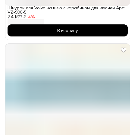
Шнурок для Volvo на шею с карабином для ключей Арт:
VZ-900-5
74 ₽
77 ₽
−
4
%
В корзину