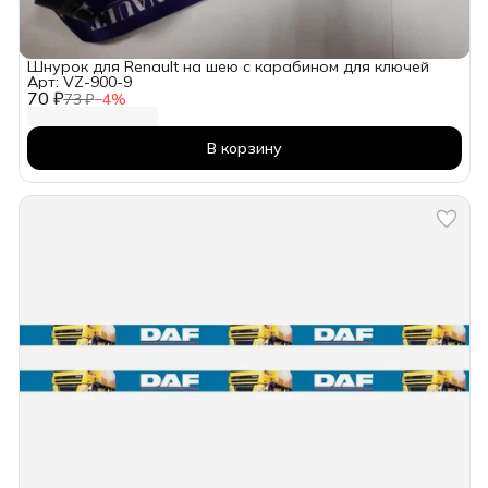
Шнурок для Renault на шею с карабином для ключей
Арт: VZ-900-9
70 ₽
73 ₽
−
4
%
В корзину