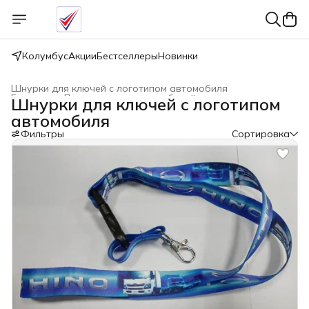
Колумбус
Акции
Бестселлеры
Новинки
Шнурки для ключей с логотипом автомобиля
Главная
›
Для грузовых автомобилей
›
Шнурки для ключей с логотипом
автомобиля
Фильтры
Сортировка