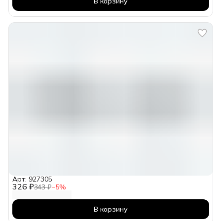
В корзину
Арт: 927305
326 ₽
343 ₽
−
5
%
В корзину