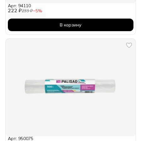
Арт: 94110
222 ₽
233 ₽
−
5
%
В корзину
Арт: 950075