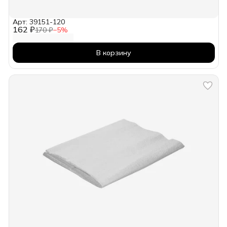
Арт: 39151-120
162 ₽
170 ₽
−
5
%
В корзину