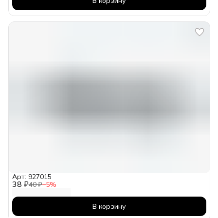
В корзину
Арт: 927015
38 ₽
40 ₽
−
5
%
В корзину