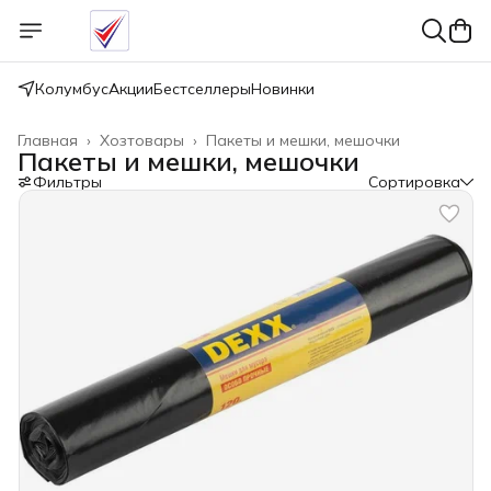
Колумбус
Акции
Бестселлеры
Новинки
Главная
›
Хозтовары
›
Пакеты и мешки, мешочки
Пакеты и мешки, мешочки
Фильтры
Сортировка