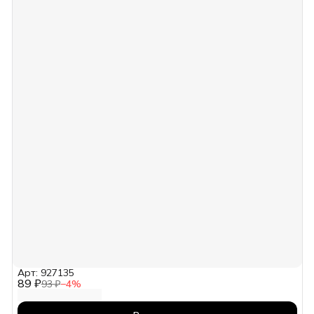
Арт: 927135
89 ₽
93 ₽
−
4
%