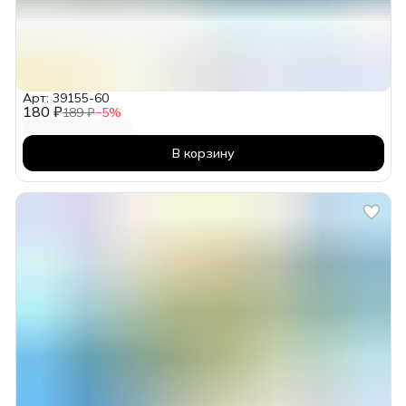
Арт: 39155-60
180 ₽
189 ₽
−
5
%
В корзину