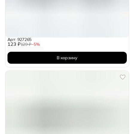
Арт: 927265
123 ₽
129 ₽
−
5
%
В корзину