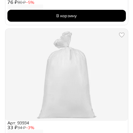
76 ₽
80 ₽
−
5
%
В корзину
Арт: 93934
33 ₽
34 ₽
−
3
%