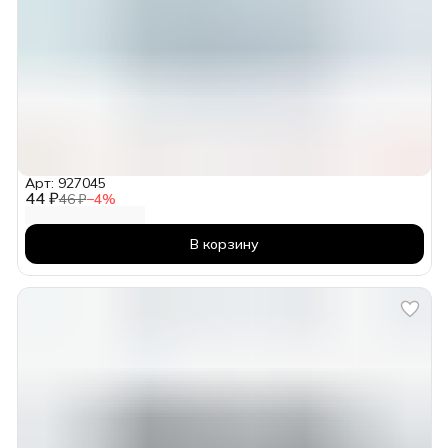
Арт: 927045
44 ₽
46 ₽
−
4
%
В корзину