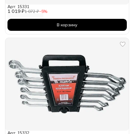
Арт: 15331
1 019 ₽
1 072 ₽
−
5
%
В корзину
Арт: 15332