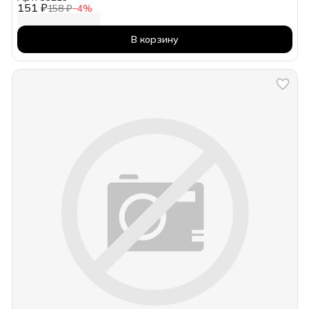
151 ₽
158 ₽
−
4
%
В корзину