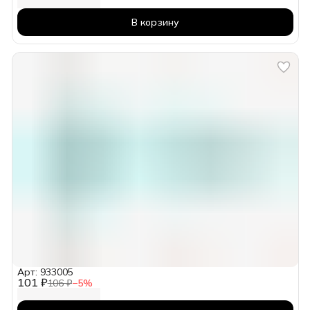
В корзину
Арт: 933005
101 ₽
106 ₽
−
5
%