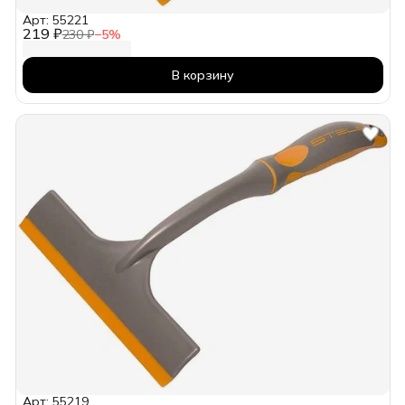
Арт: 55221
219 ₽
230 ₽
−
5
%
В корзину
Арт: 55219