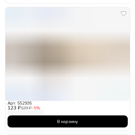
Арт: 552935
123 ₽
129 ₽
−
5
%
В корзину