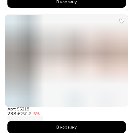
В корзину
Арт: 55218
238 ₽
250 ₽
−
5
%
В корзину