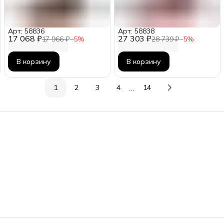
Арт: 58836
Арт: 58838
17 068 ₽
27 303 ₽
17 966 ₽
−
5
%
28 739 ₽
−
5
%
В корзину
В корзину
…
1
2
3
4
14