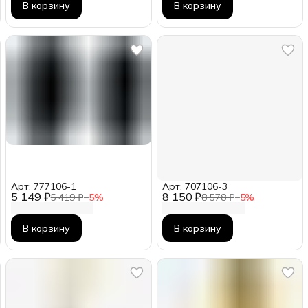
В корзину
В корзину
Арт: 777106-1
Арт: 707106-3
5 149 ₽
8 150 ₽
5 419 ₽
−
5
%
8 578 ₽
−
5
%
В корзину
В корзину