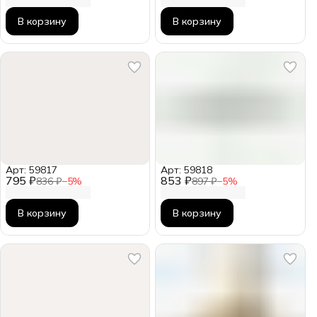
В корзину
В корзину
Арт: 59817
Арт: 59818
795 ₽
853 ₽
836 ₽
−
5
%
897 ₽
−
5
%
В корзину
В корзину