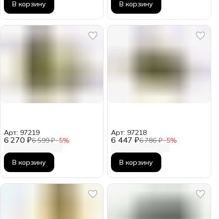
В корзину
В корзину
Арт: 97219
Арт: 97218
6 270 ₽
6 447 ₽
6 599 ₽
−
5
%
6 786 ₽
−
5
%
В корзину
В корзину