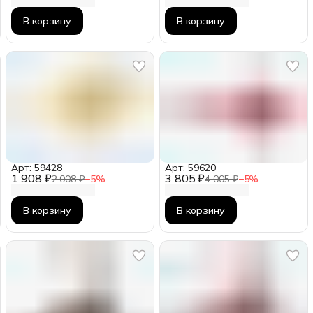
В корзину
В корзину
Арт: 59428
Арт: 59620
1 908 ₽
3 805 ₽
2 008 ₽
−
5
%
4 005 ₽
−
5
%
В корзину
В корзину