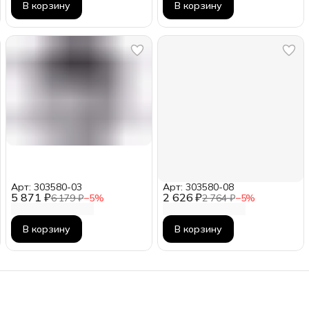
В корзину
В корзину
Арт: 303580-03
Арт: 303580-08
5 871 ₽
2 626 ₽
6 179 ₽
−
5
%
2 764 ₽
−
5
%
В корзину
В корзину