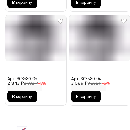
В корзину
В корзину
Арт: 303580-05
Арт: 303580-04
2 843 ₽
3 089 ₽
2 992 ₽
−
5
%
3 251 ₽
−
5
%
В корзину
В корзину