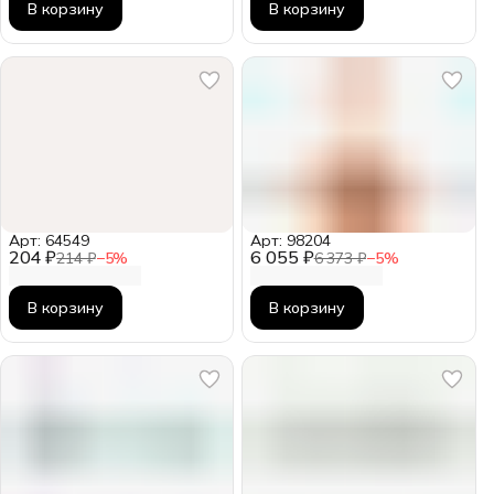
В корзину
В корзину
Арт: 64549
Арт: 98204
204 ₽
6 055 ₽
214 ₽
−
5
%
6 373 ₽
−
5
%
В корзину
В корзину