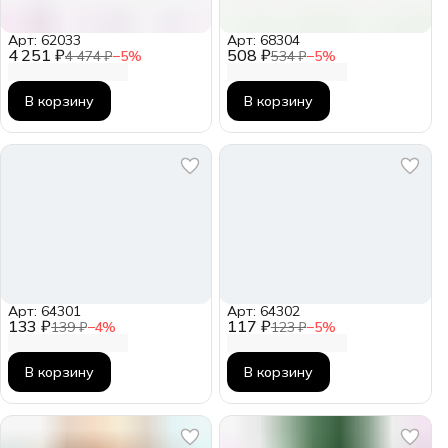
Арт: 62033
Арт: 68304
4 251 ₽
508 ₽
4 474 ₽
−
5
%
534 ₽
−
5
%
В корзину
В корзину
Арт: 64301
Арт: 64302
133 ₽
117 ₽
139 ₽
−
4
%
123 ₽
−
5
%
В корзину
В корзину