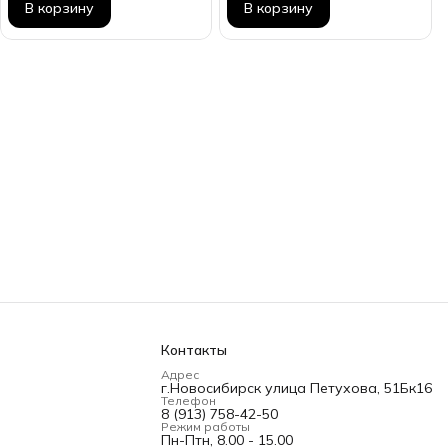
В корзину
В корзину
Контакты
Адрес
г.Новосибирск улица Петухова, 51Бк16
Телефон
8 (913) 758-42-50
Режим работы
Пн-Птн, 8.00 - 15.00