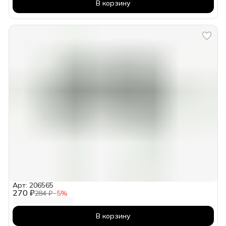
В корзину
Арт: 206565
270 ₽
284 ₽
−
5
%
В корзину