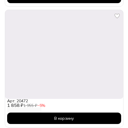
Арт: 20472
1 858 ₽
1 955 ₽
−
5
%
В корзину