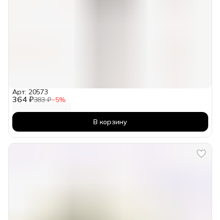
Арт: 20573
364 ₽
383 ₽
−
5
%
В корзину