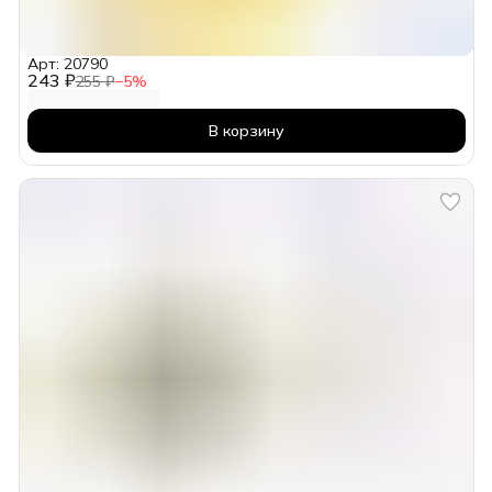
Арт: 20790
243 ₽
255 ₽
−
5
%
В корзину