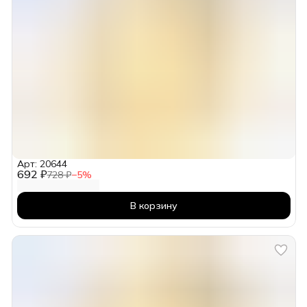
Арт: 20644
692 ₽
728 ₽
−
5
%
В корзину