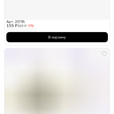
Арт: 20795
155 ₽
163 ₽
−
5
%
В корзину