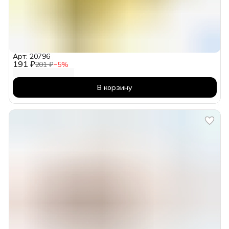
Арт: 20796
191 ₽
201 ₽
−
5
%
В корзину