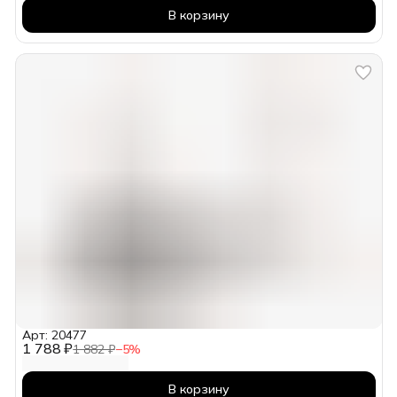
В корзину
Арт: 20477
1 788 ₽
1 882 ₽
−
5
%
В корзину