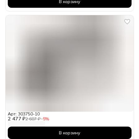
В корзину
Арт: 303750-10
2 477 ₽
2 607 ₽
−
5
%
В корзину