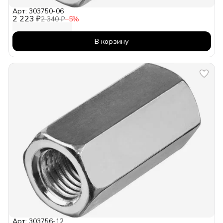
Арт: 303750-06
2 223 ₽
2 340 ₽
−
5
%
В корзину
Арт: 303756-12