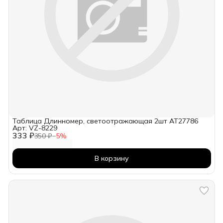
Таблица Длинномер, светоотражающая 2шт AT27786
Арт: VZ-8229
333 ₽
350 ₽
−
5
%
В корзину