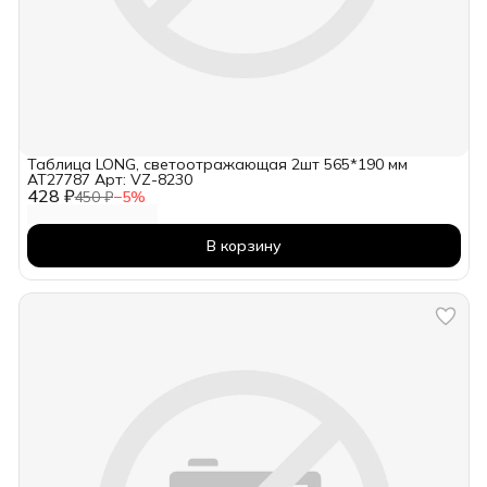
Таблица LONG, светоотражающая 2шт 565*190 мм
AT27787 Арт: VZ-8230
428 ₽
450 ₽
−
5
%
В корзину