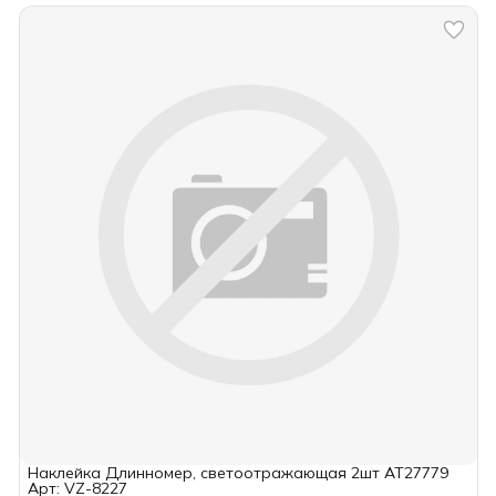
Наклейка Длинномер, светоотражающая 2шт AT27779
Арт: VZ-8227