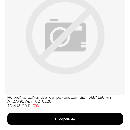
Наклейка LONG, светоотражающая 2шт 565*190 мм
AT27791 Арт: VZ-8228
124 ₽
130 ₽
−
5
%
В корзину