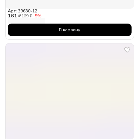
Арт: 39630-12
161 ₽
169 ₽
−
5
%
В корзину