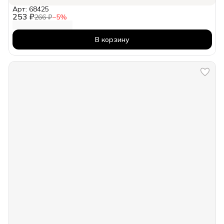
Арт: 68425
253 ₽
266 ₽
−
5
%
В корзину