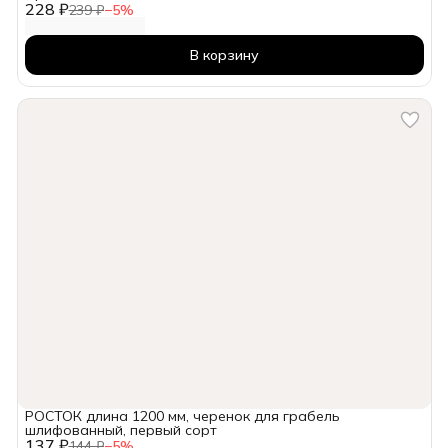
228 ₽
239 ₽
−
5
%
В корзину
РОСТОК длина 1200 мм, черенок для грабель
шлифованный, первый сорт
137 ₽
144 ₽
−
5
%