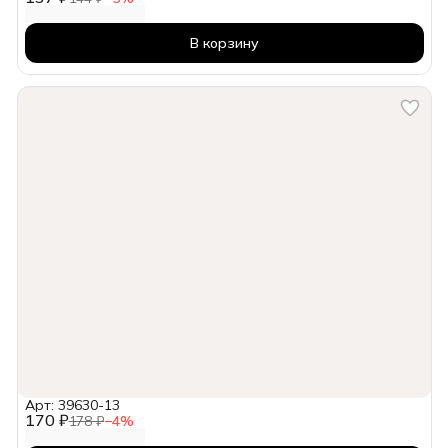
В корзину
Арт: 39630-13
170 ₽
178 ₽
−
4
%