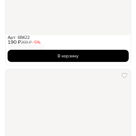
Арт: 68422
190 ₽
200 ₽
−
5
%
В корзину