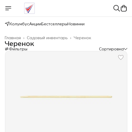
Колумбус
Акции
Бестселлеры
Новинки
Главная
›
Садовый инвентарь
›
Черенок
Черенок
Фильтры
Сортировка