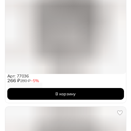
Арт: 77036
266 ₽
280 ₽
−
5
%
В корзину