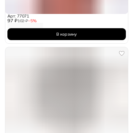
Арт: 77071
97 ₽
102 ₽
−
5
%
В корзину