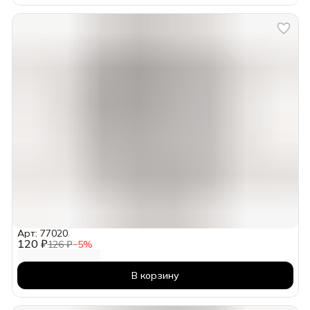
Арт: 77020
120 ₽
126 ₽
−
5
%
В корзину