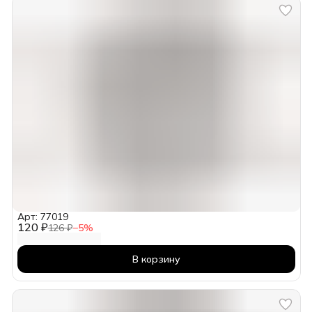
Арт: 77019
120 ₽
126 ₽
−
5
%
В корзину