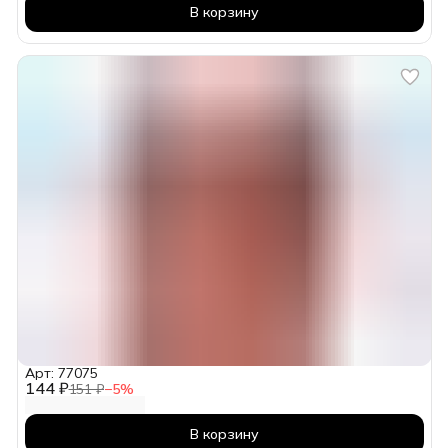
В корзину
Арт: 77075
144 ₽
151 ₽
−
5
%
В корзину