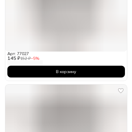
Арт: 77027
145 ₽
152 ₽
−
5
%
В корзину