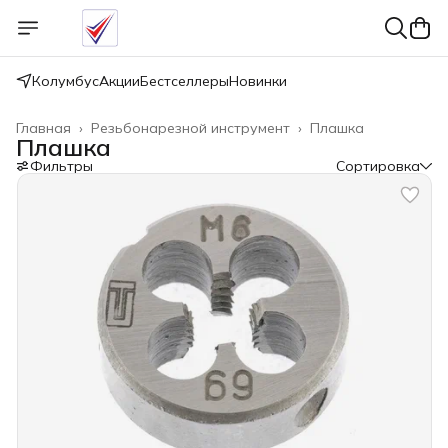
Колумбус
Акции
Бестселлеры
Новинки
Главная
›
Резьбонарезной инструмент
›
Плашка
Плашка
Фильтры
Сортировка