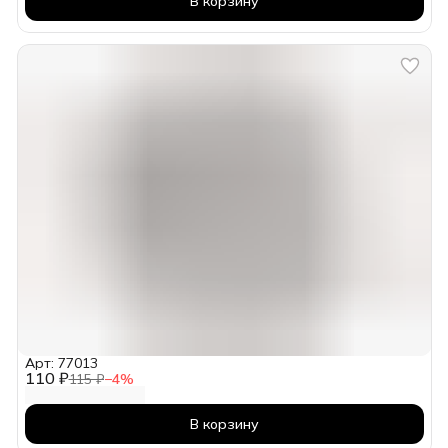
В корзину
Арт: 77013
110 ₽
115 ₽
−
4
%
В корзину