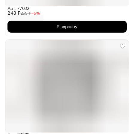
Арт: 77032
243 ₽
255 ₽
−
5
%
В корзину