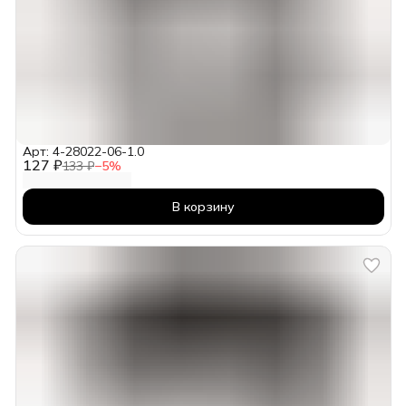
Арт: 4-28022-06-1.0
127 ₽
133 ₽
−
5
%
В корзину