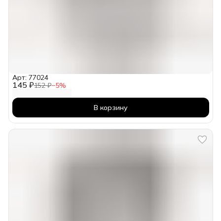
Арт: 77024
145 ₽
152 ₽
−
5
%
В корзину