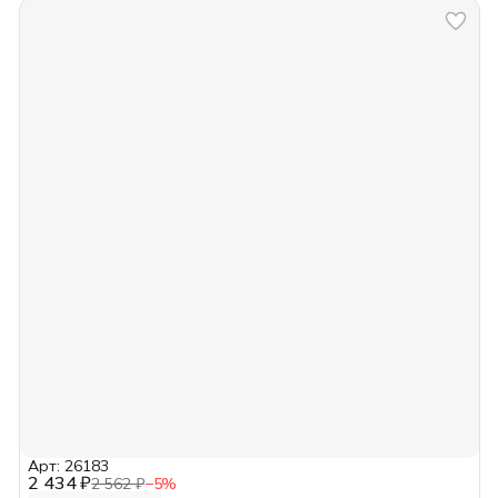
Арт: 26183
2 434 ₽
2 562 ₽
−
5
%