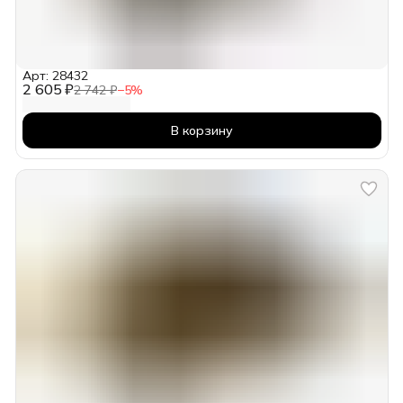
Арт: 28432
2 605 ₽
2 742 ₽
−
5
%
В корзину