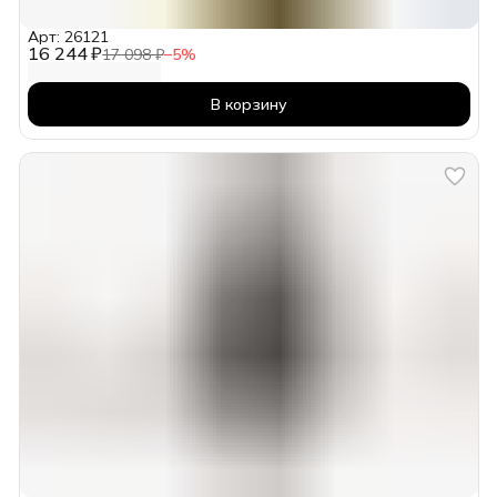
Арт: 26121
16 244 ₽
17 098 ₽
−
5
%
В корзину