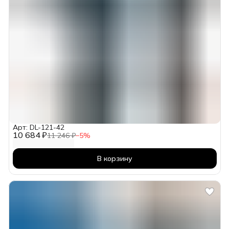
Арт: DL-121-42
10 684 ₽
11 246 ₽
−
5
%
В корзину