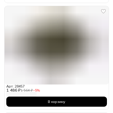
Арт: 28457
1 486 ₽
1 564 ₽
−
5
%
В корзину