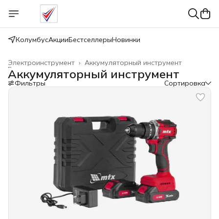
Колумбус
Акции
Бестселлеры
Новинки
Электроинструмент
›
Аккумуляторный инструмент
Главная
›
Аккумуляторный инструмент
Фильтры
Сортировка