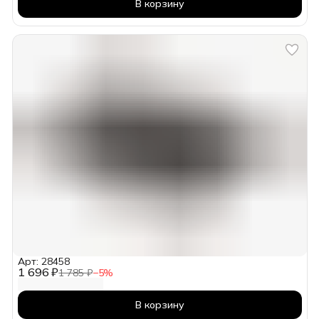
В корзину
Арт: 28458
1 696 ₽
1 785 ₽
−
5
%
В корзину