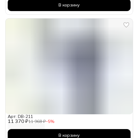
В корзину
Арт: DB-211
11 370 ₽
11 968 ₽
−
5
%
В корзину