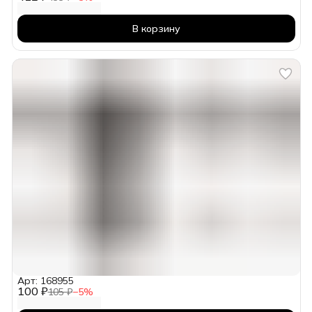
В корзину
Арт: 168955
100 ₽
105 ₽
−
5
%