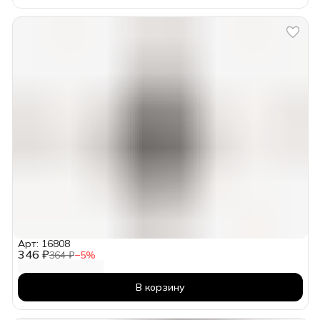
Арт: 16808
346 ₽
364 ₽
−
5
%
В корзину