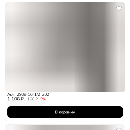
Арт: 2908-16-1/2_z02
1 108 ₽
1 166 ₽
−
5
%
В корзину