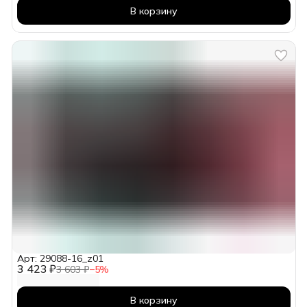
В корзину
Арт: 29088-16_z01
3 423 ₽
3 603 ₽
−
5
%
В корзину