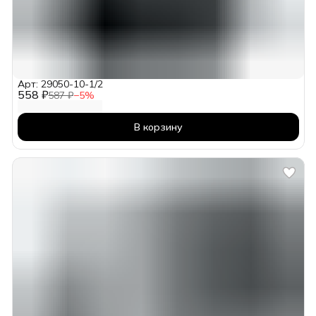
Арт: 29050-10-1/2
558 ₽
587 ₽
−
5
%
В корзину