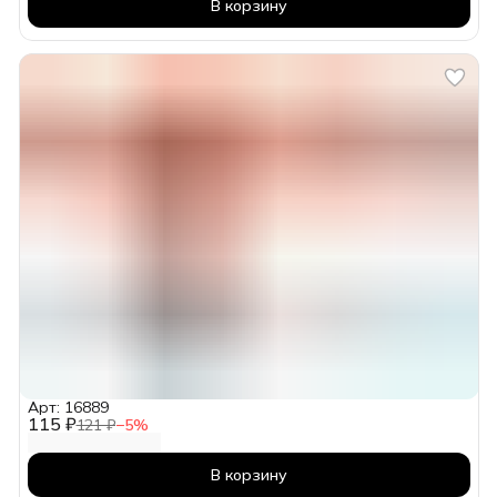
В корзину
Арт: 16889
115 ₽
121 ₽
−
5
%
В корзину