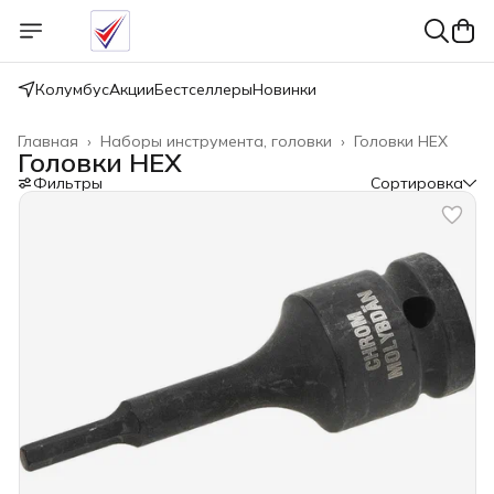
Колумбус
Акции
Бестселлеры
Новинки
Главная
›
Наборы инструмента, головки
›
Головки HEX
Головки HEX
Фильтры
Сортировка