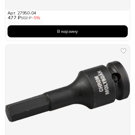
Арт: 27950-04
477 ₽
502 ₽
−
5
%
В корзину