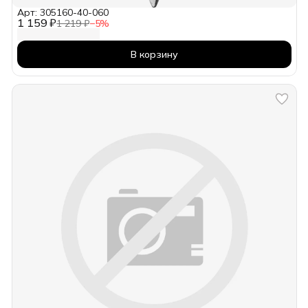
Арт: 305160-40-060
1 159 ₽
1 219 ₽
−
5
%
В корзину