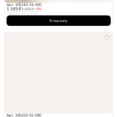
Арт: 305140-34-090
1 165 ₽
1 226 ₽
−
5
%
В корзину
Арт: 305200-42-090