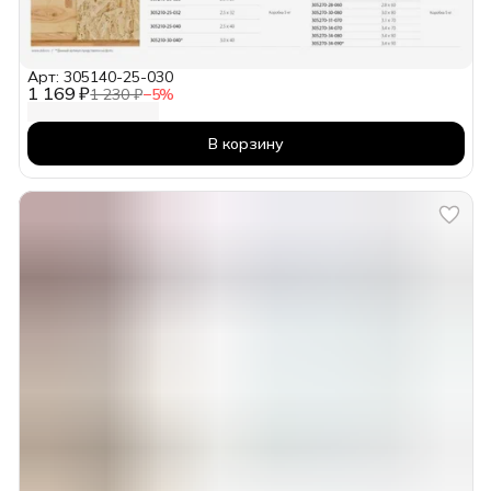
Арт: 305140-25-030
1 169 ₽
1 230 ₽
−
5
%
В корзину