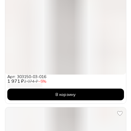
Арт: 303150-03-016
1 971 ₽
2 074 ₽
−
5
%
В корзину