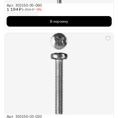
Арт: 303150-05-060
1 194 ₽
1 256 ₽
−
5
%
В корзину
Арт: 303150-03-020