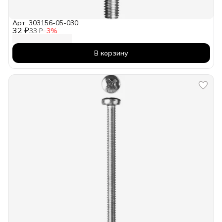
Арт: 303156-05-030
32 ₽
33 ₽
−
3
%
В корзину