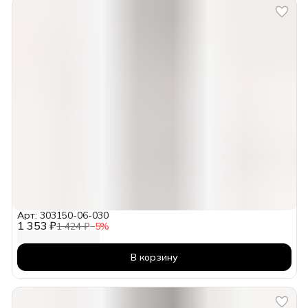
Арт: 303150-06-030
1 353 ₽
1 424 ₽
−
5
%
В корзину