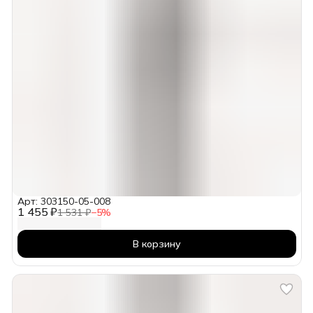
Арт: 303150-05-008
1 455 ₽
1 531 ₽
−
5
%
В корзину