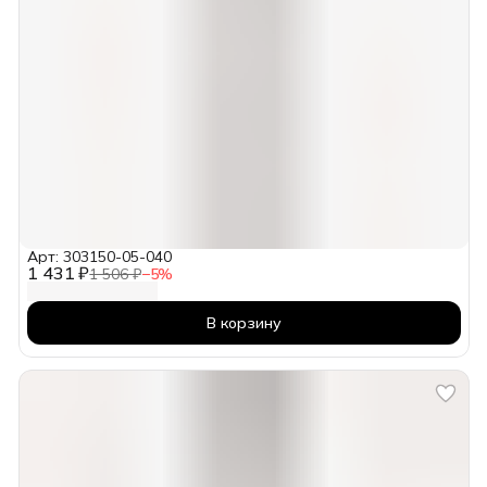
Арт: 303150-05-040
1 431 ₽
1 506 ₽
−
5
%
В корзину