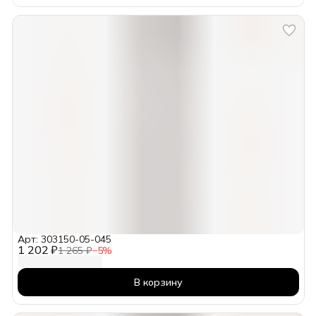
Арт: 303150-05-045
1 202 ₽
1 265 ₽
−
5
%
В корзину