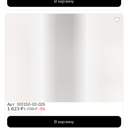
В корзину
Арт: 303150-03-025
1 623 ₽
1 708 ₽
−
5
%
В корзину