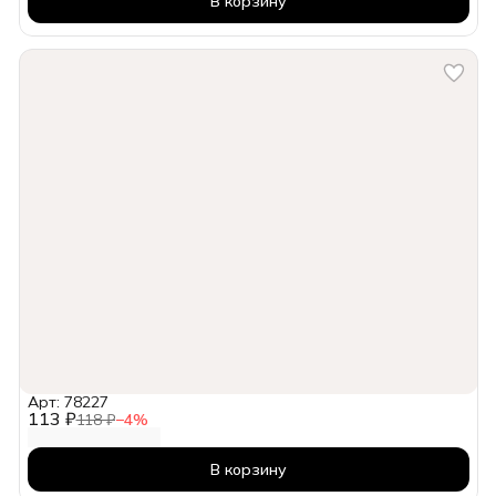
В корзину
Арт: 78227
113 ₽
118 ₽
−
4
%
В корзину