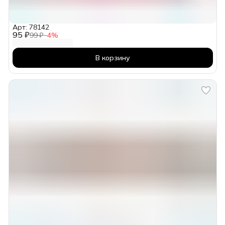
Арт: 78142
95 ₽
99 ₽
−
4
%
В корзину