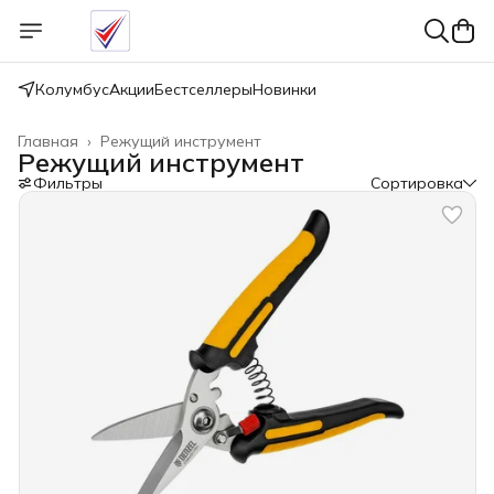
Колумбус
Акции
Бестселлеры
Новинки
Главная
›
Режущий инструмент
Режущий инструмент
Фильтры
Сортировка