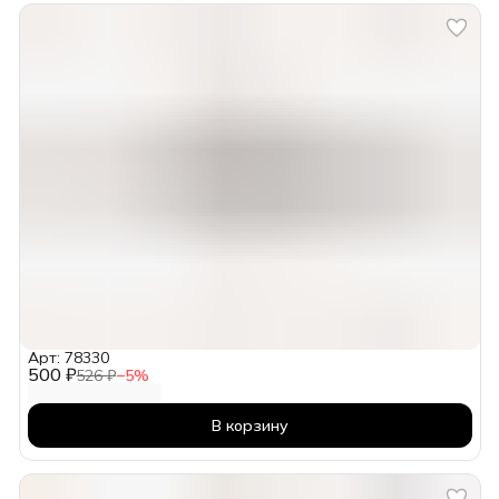
Арт: 78330
500 ₽
526 ₽
−
5
%
В корзину