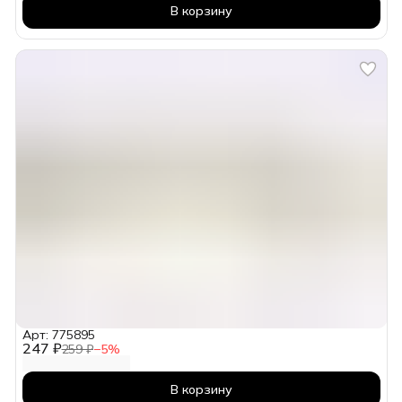
В корзину
Арт: 775895
247 ₽
259 ₽
−
5
%
В корзину