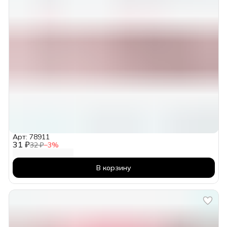
Арт: 78911
31 ₽
32 ₽
−
3
%
В корзину