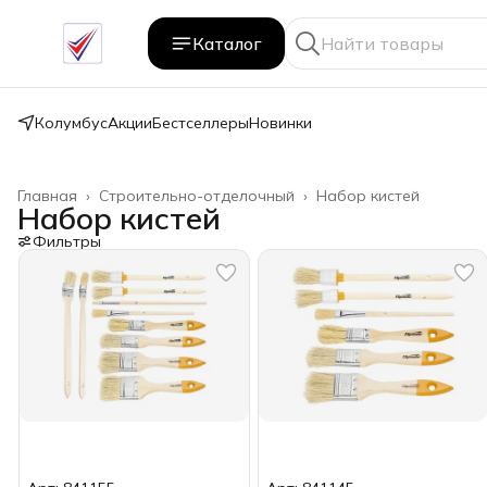
Каталог
Колумбус
Акции
Бестселлеры
Новинки
Главная
›
Строительно-отделочный
›
Набор кистей
Набор кистей
Фильтры