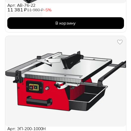
Арт: AB-76-22
11 381 ₽
11 980 ₽
−
5
%
В корзину
Арт: ЭП-200-1000Н