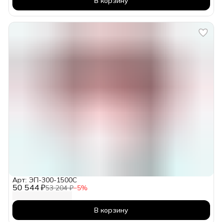
В корзину
Арт: ЭП-300-1500C
50 544 ₽
53 204 ₽
−
5
%
В корзину