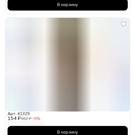
В корзину
Арт: 41329
154 ₽
162 ₽
−
5
%
В корзину