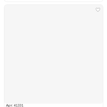
Арт: 41331