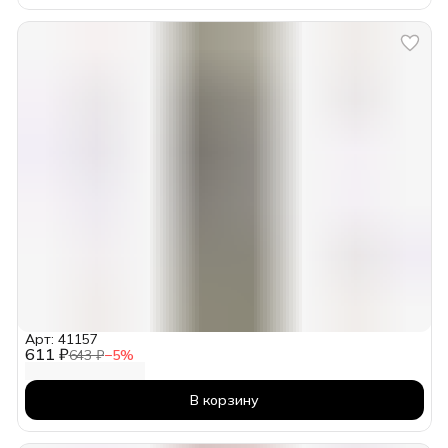
Арт: 41157
611 ₽
643 ₽
−
5
%
В корзину