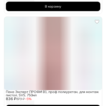
В корзину
Пена Эксперт ПРОФИ В1, проф полиуретан, для монтаж
пистол, SVS, 750мл
836 ₽
879 ₽
−
5
%