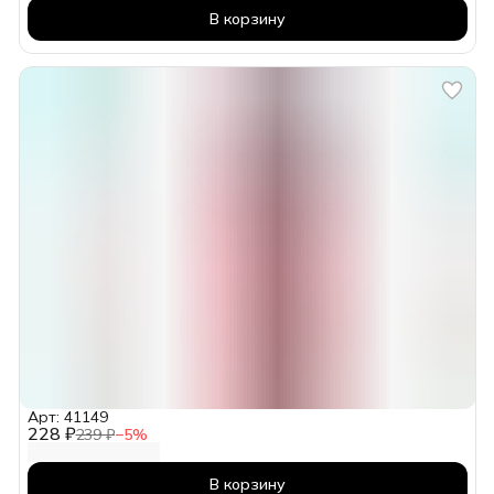
В корзину
Арт: 41149
228 ₽
239 ₽
−
5
%
В корзину