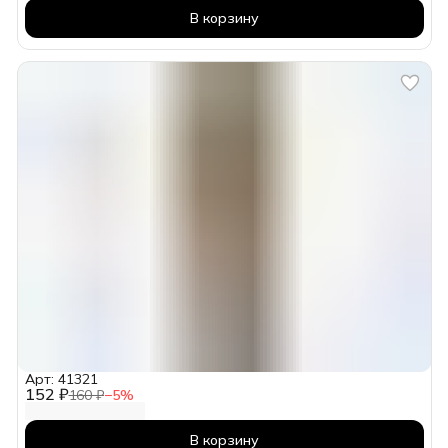
В корзину
Арт: 41321
152 ₽
160 ₽
−
5
%
В корзину