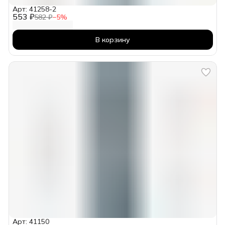
Арт: 41258-2
553 ₽
582 ₽
−
5
%
В корзину
Арт: 41150