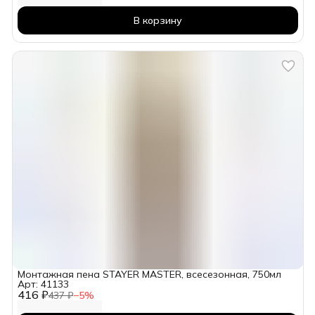
В корзину
Монтажная пена STAYER MASTER, всесезонная, 750мл
Арт: 41133
416 ₽
437 ₽
−
5
%