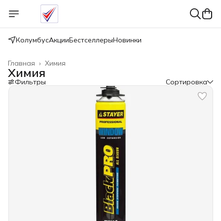
Колумбус
Акции
Бестселлеры
Новинки
Главная
›
Химия
Химия
Фильтры
Сортировка