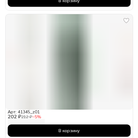
В корзину
Арт: 41345_z01
202 ₽
212 ₽
−
5
%
В корзину