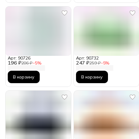
Арт: 90726
Арт: 90732
196 ₽
247 ₽
206 ₽
−
5
%
259 ₽
−
5
%
В корзину
В корзину