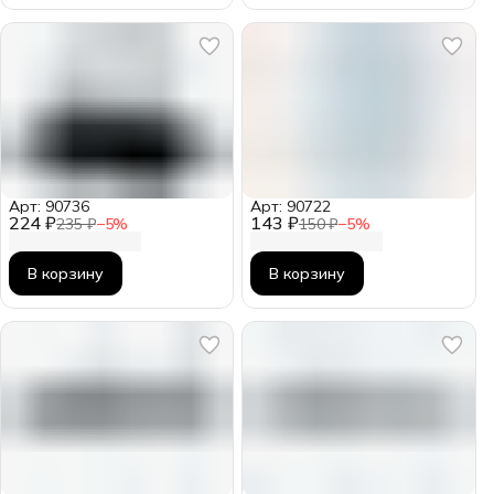
Арт: 90736
Арт: 90722
224 ₽
143 ₽
235 ₽
−
5
%
150 ₽
−
5
%
В корзину
В корзину