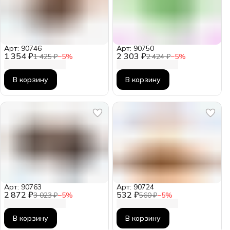
Арт: 90746
Арт: 90750
1 354 ₽
2 303 ₽
1 425 ₽
−
5
%
2 424 ₽
−
5
%
В корзину
В корзину
Арт: 90763
Арт: 90724
2 872 ₽
532 ₽
3 023 ₽
−
5
%
560 ₽
−
5
%
В корзину
В корзину