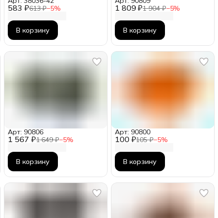
Арт: 38036-42
Арт: 90809
583 ₽
1 809 ₽
613 ₽
−
5
%
1 904 ₽
−
5
%
В корзину
В корзину
Арт: 90806
Арт: 90800
1 567 ₽
100 ₽
1 649 ₽
−
5
%
105 ₽
−
5
%
В корзину
В корзину