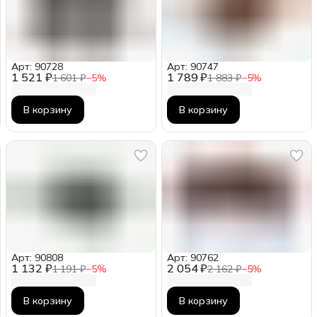
Арт: 90728
Арт: 90747
1 521 ₽
1 789 ₽
1 601 ₽
−
5
%
1 883 ₽
−
5
%
В корзину
В корзину
Арт: 90808
Арт: 90762
1 132 ₽
2 054 ₽
1 191 ₽
−
5
%
2 162 ₽
−
5
%
В корзину
В корзину