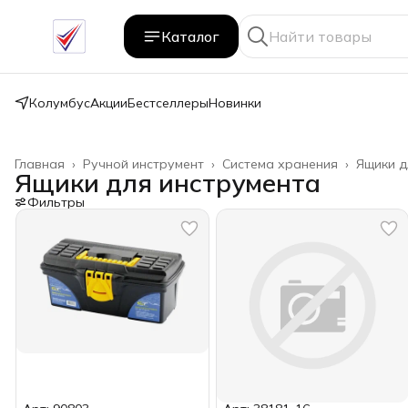
Каталог
Колумбус
Акции
Бестселлеры
Новинки
Главная
›
Ручной инструмент
›
Система хранения
›
Ящики д
Ящики для инструмента
Фильтры