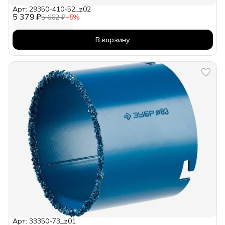
Арт: 29350-410-52_z02
5 379 ₽
5 662 ₽
−
5
%
В корзину
Арт: 33350-73_z01