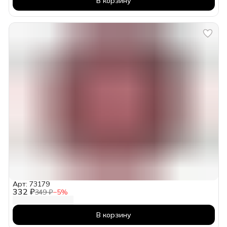
В корзину
Арт: 73179
332 ₽
349 ₽
−
5
%
В корзину