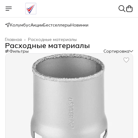
Колумбус
Акции
Бестселлеры
Новинки
Главная
›
Расходные материалы
Расходные материалы
Фильтры
Сортировка