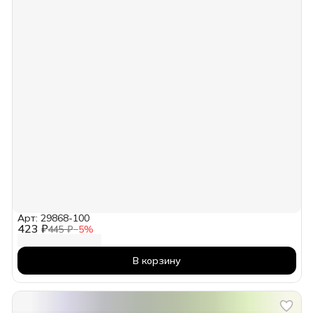
Арт: 29868-100
423 ₽
445 ₽
−
5
%
В корзину