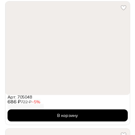
Арт: 705048
686 ₽
722 ₽
−
5
%
В корзину