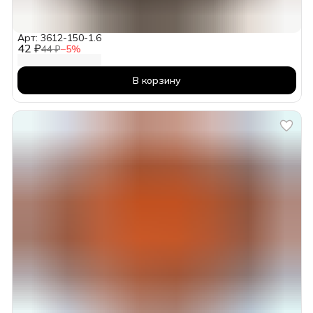
Арт: 3612-150-1.6
42 ₽
44 ₽
−
5
%
В корзину