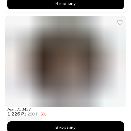
В корзину
Арт: 733437
1 226 ₽
1 290 ₽
−
5
%
В корзину