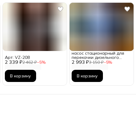
насос стационарный для
Арт: VZ-208
перекачки дизельного
2 339 ₽
2 993 ₽
топлива 40 л в мин 220
2 462 ₽
−
5
%
3 150 ₽
−
5
%
вольт
В корзину
В корзину