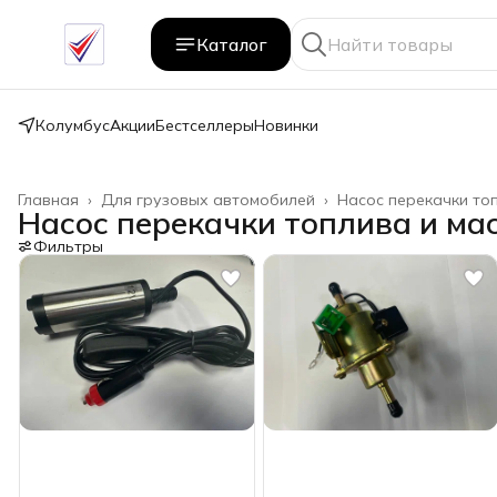
Каталог
Колумбус
Акции
Бестселлеры
Новинки
Главная
›
Для грузовых автомобилей
›
Насос перекачки то
Насос перекачки топлива и ма
Фильтры