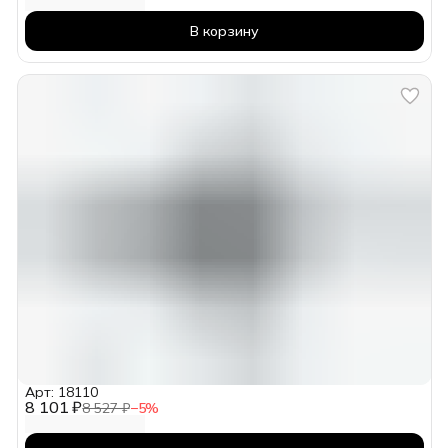
В корзину
Арт: 18110
8 101 ₽
8 527 ₽
−
5
%