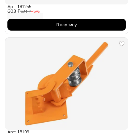
Арт: 181255
603 ₽
634 ₽
−
5
%
В корзину
Арт: 18109