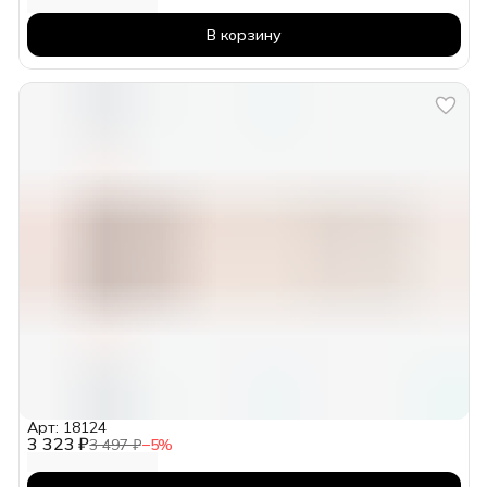
В корзину
Арт: 18124
3 323 ₽
3 497 ₽
−
5
%