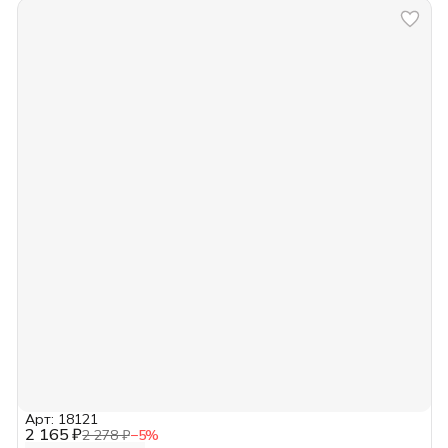
Арт: 18121
2 165 ₽
2 278 ₽
−
5
%