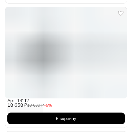
Арт: 18112
18 658 ₽
19 639 ₽
−
5
%
В корзину