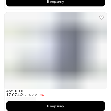
В корзину
Арт: 18116
17 074 ₽
17 972 ₽
−
5
%
В корзину