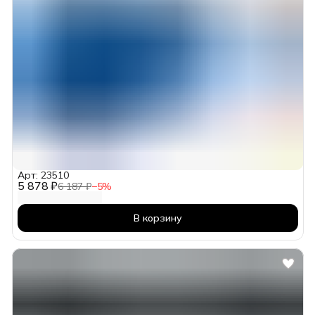
Арт: 23510
5 878 ₽
6 187 ₽
−
5
%
В корзину