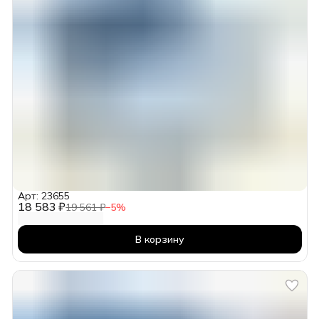
Арт: 23655
18 583 ₽
19 561 ₽
−
5
%
В корзину