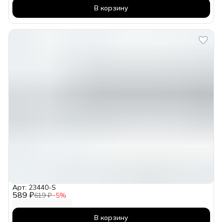
В корзину
Арт: 23440-S
589 ₽
619 ₽
−
5
%
В корзину