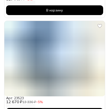
В корзину
Арт: 23523
12 670 ₽
13 336 ₽
−
5
%