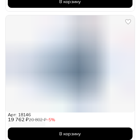
В корзину
Арт: 18146
19 762 ₽
20 802 ₽
−
5
%
В корзину