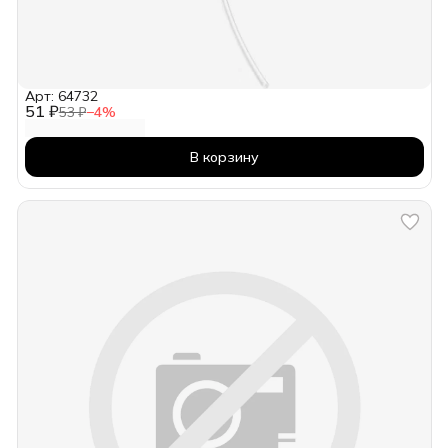
Арт: 64732
51 ₽
53 ₽
−
4
%
В корзину