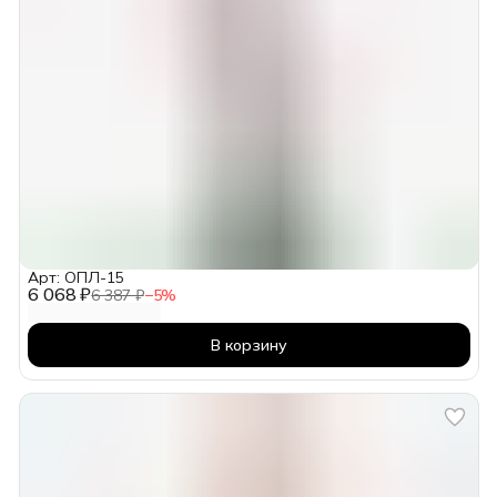
Арт: ОПЛ-15
6 068 ₽
6 387 ₽
−
5
%
В корзину