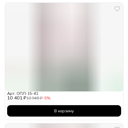
Арт: ОПЛ-15-41
10 401 ₽
10 948 ₽
−
5
%
В корзину