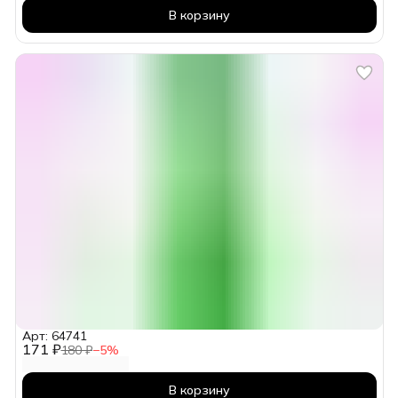
В корзину
Арт: 64741
171 ₽
180 ₽
−
5
%
В корзину