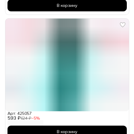
В корзину
Арт: 425057
593 ₽
624 ₽
−
5
%
В корзину