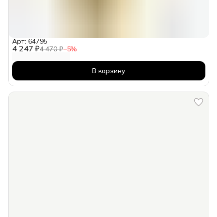
Арт: 64795
4 247 ₽
4 470 ₽
−
5
%
В корзину