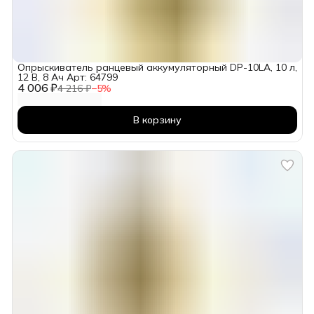
Опрыскиватель ранцевый аккумуляторный DP-10LA, 10 л,
12 В, 8 Ач Арт: 64799
4 006 ₽
4 216 ₽
−
5
%
В корзину