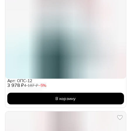
Арт: ОПС-12
3 978 ₽
4 187 ₽
−
5
%
В корзину