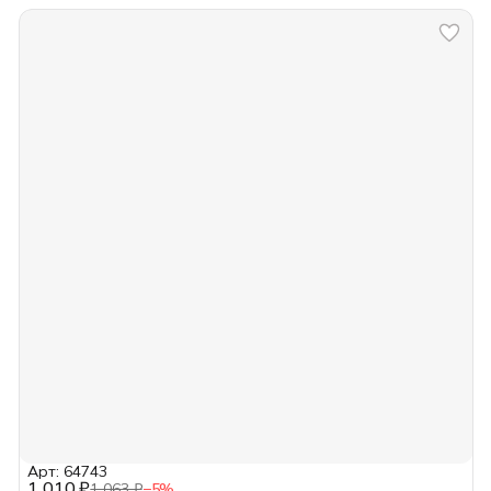
Арт: 64743
1 010 ₽
1 063 ₽
−
5
%