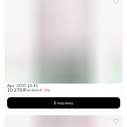
Арт: ОПЛ-10-41
10 270 ₽
10 810 ₽
−
5
%
В корзину