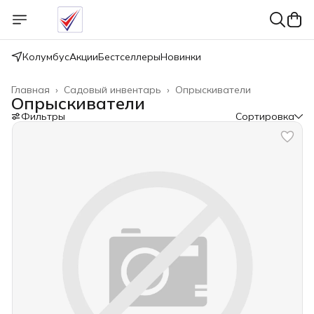
Колумбус
Акции
Бестселлеры
Новинки
Главная
›
Садовый инвентарь
›
Опрыскиватели
Опрыскиватели
Фильтры
Сортировка