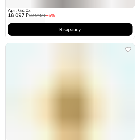
Арт: 65302
18 097 ₽
19 049 ₽
−
5
%
В корзину