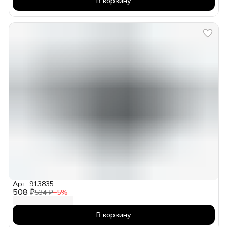
В корзину
Арт: 913835
508 ₽
534 ₽
−
5
%
В корзину