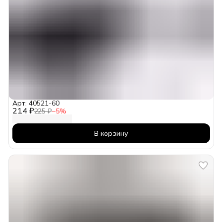
Арт: 40521-60
214 ₽
225 ₽
−
5
%
В корзину