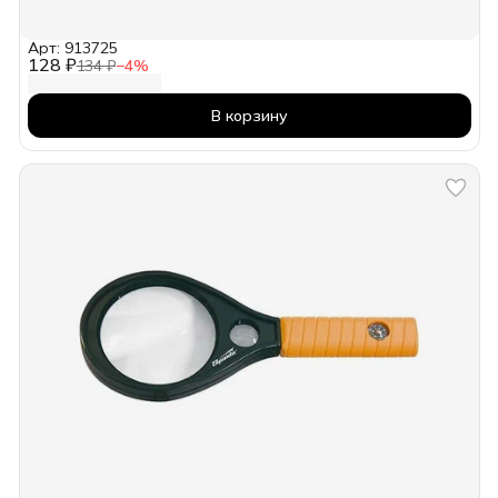
Арт: 913725
128 ₽
134 ₽
−
4
%
В корзину