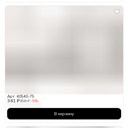
Арт: 40540-75
341 ₽
358 ₽
−
5
%
В корзину