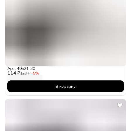
Арт: 40521-30
114 ₽
120 ₽
−
5
%
В корзину