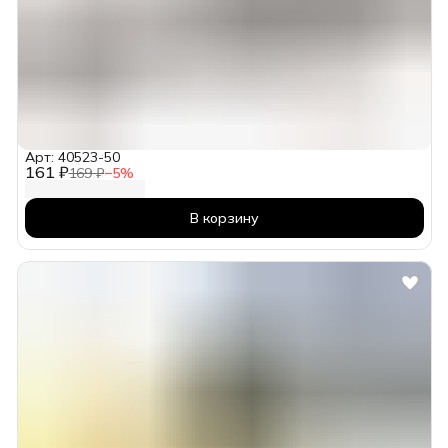
Арт: 40523-50
161 ₽
169 ₽
−
5
%
В корзину