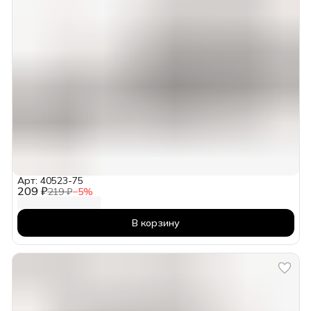
Арт: 40523-75
209 ₽
219 ₽
−
5
%
В корзину