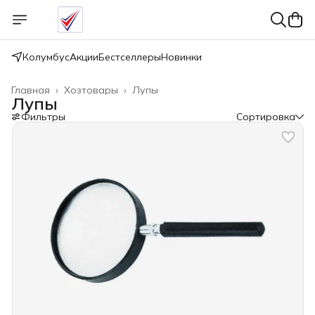
Колумбус
Акции
Бестселлеры
Новинки
Главная
›
Хозтовары
›
Лупы
Лупы
Фильтры
Сортировка