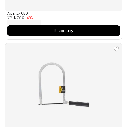
Арт: 24050
73 ₽
76 ₽
−
4
%
В корзину