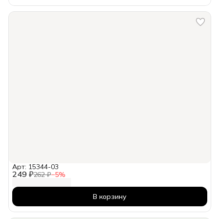
Арт: 15344-03
249 ₽
262 ₽
−
5
%
В корзину