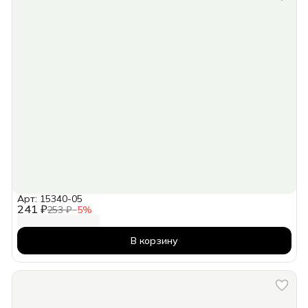
Арт: 15340-05
241 ₽
253 ₽
−
5
%
В корзину