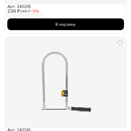
Арт: 240205
236 ₽
248 ₽
−
5
%
В корзину
Арт: 240245