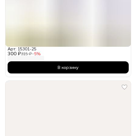
Арт: 15301-25
300 ₽
315 ₽
−
5
%
В корзину