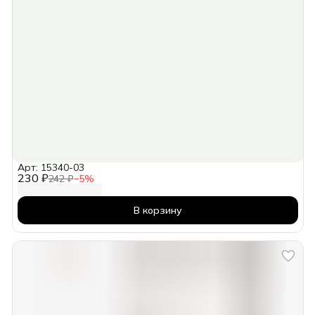
Арт: 15340-03
230 ₽
242 ₽
−
5
%
В корзину