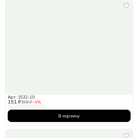
Арт: 1532-10
151 ₽
158 ₽
−
4
%
В корзину