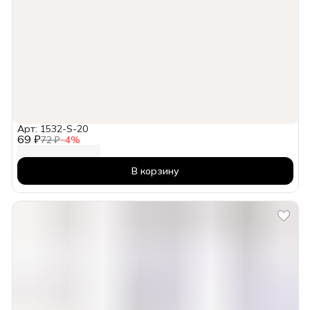
Арт: 1532-S-20
69 ₽
72 ₽
−
4
%
В корзину