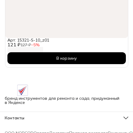
Арт: 15321-S-10_z01
121 ₽
127 ₽
−
5
%
В корзину
бренд инструментов для ремонта и сада, придуманный
в Яндексе
Контакты
Адрес
г.Новосибирск улица Петухова, 51Бк16