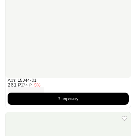
Арт: 15344-01
261 ₽
274 ₽
−
5
%
В корзину