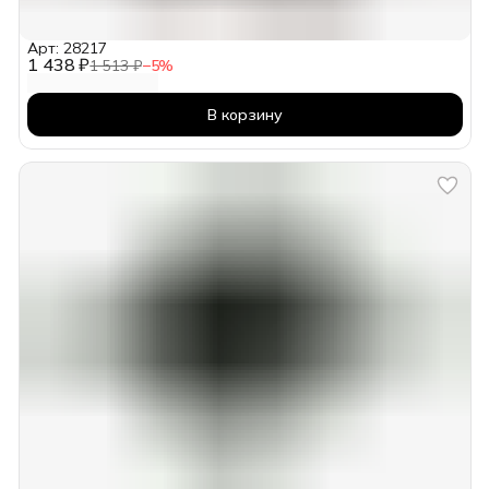
Арт: 28217
1 438 ₽
1 513 ₽
−
5
%
В корзину