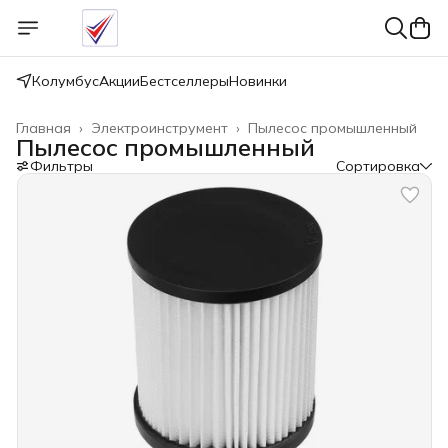
Колумбус
Акции
Бестселлеры
Новинки
Главная
›
Электроинструмент
›
Пылесос промышленный
Пылесос промышленный
Фильтры
Сортировка