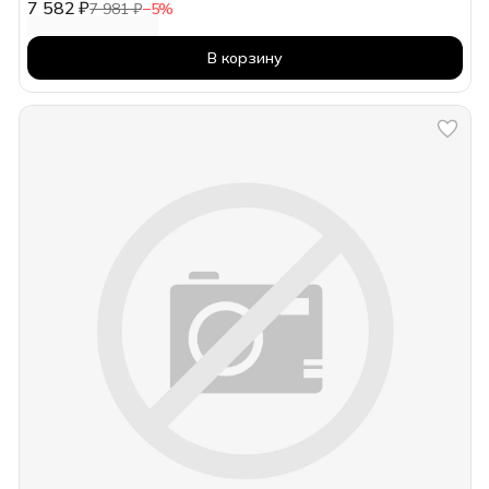
7 582 ₽
7 981 ₽
−
5
%
В корзину