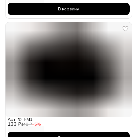
В корзину
Арт: ФП-М1
133 ₽
140 ₽
−
5
%