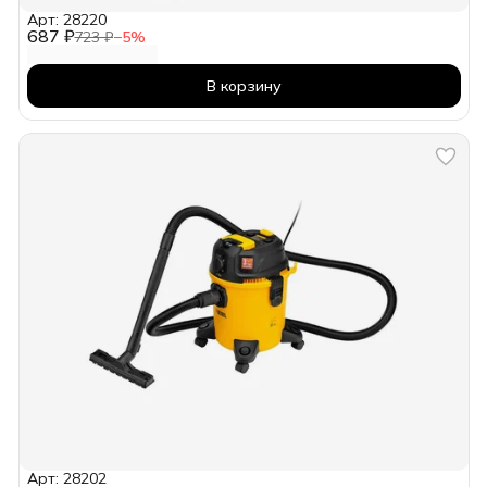
Арт: 28220
687 ₽
723 ₽
−
5
%
В корзину
Арт: 28202