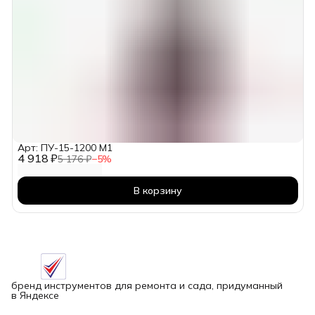
Арт: ПУ-15-1200 М1
4 918 ₽
5 176 ₽
−
5
%
В корзину
бренд инструментов для ремонта и сада, придуманный
в Яндексе