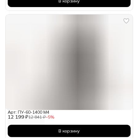
В корзину
Арт: ПУ-60-1400 М4
12 199 ₽
12 841 ₽
−
5
%
В корзину