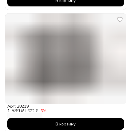
В корзину
Арт: 28219
1 589 ₽
1 672 ₽
−
5
%
В корзину