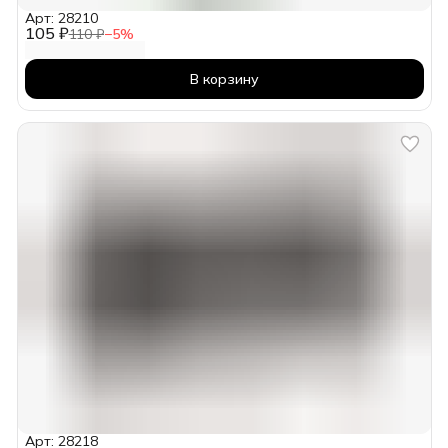
Арт: 28210
105 ₽
110 ₽
−
5
%
В корзину
Арт: 28218