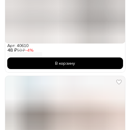
Арт: 40610
48 ₽
50 ₽
−
4
%
В корзину