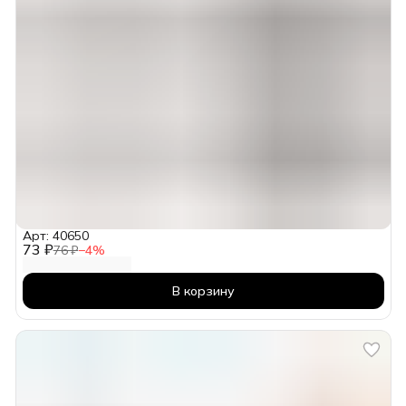
Арт: 40650
73 ₽
76 ₽
−
4
%
В корзину