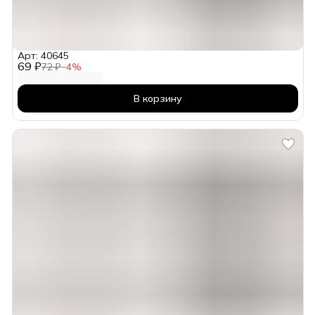
Арт: 40645
69 ₽
72 ₽
−
4
%
В корзину