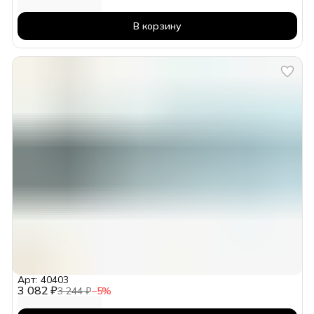
В корзину
Арт: 40403
3 082 ₽
3 244 ₽
−
5
%