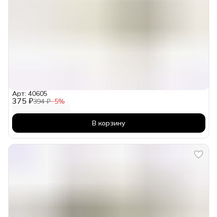
Арт: 40605
375 ₽
394 ₽
−
5
%
В корзину