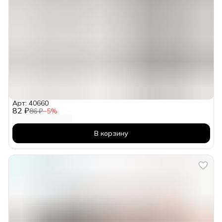
Арт: 40660
82 ₽
86 ₽
−
5
%
В корзину