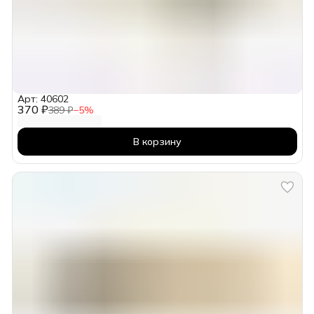
Арт: 40602
370 ₽
389 ₽
−
5
%
В корзину