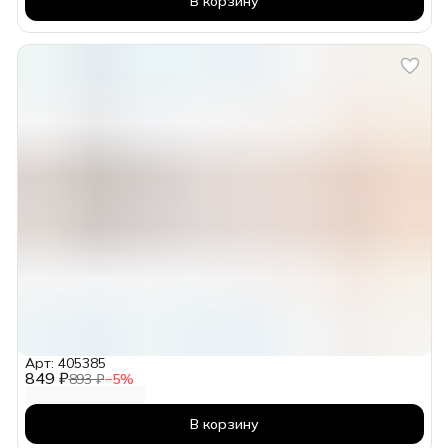
В корзину
Арт: 405385
849 ₽
893 ₽
−
5
%
В корзину