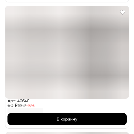
Арт: 40640
60 ₽
63 ₽
−
5
%
В корзину