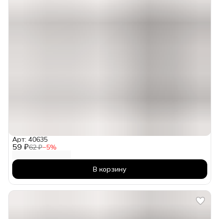
Арт: 40635
59 ₽
62 ₽
−
5
%
В корзину