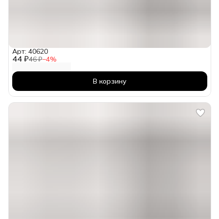
Арт: 40620
44 ₽
46 ₽
−
4
%
В корзину