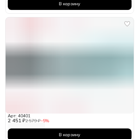
В корзину
Арт: 40401
2 451 ₽
2 579 ₽
−
5
%
В корзину