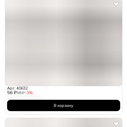
Арт: 40632
56 ₽
58 ₽
−
3
%
В корзину