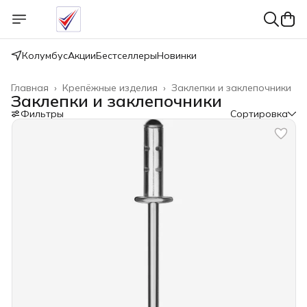
Колумбус
Акции
Бестселлеры
Новинки
Главная
›
Крепёжные изделия
›
Заклепки и заклепочники
Заклепки и заклепочники
Фильтры
Сортировка