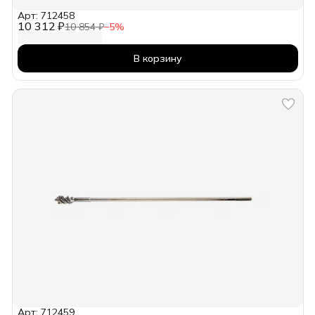
Арт: 712458
10 312 ₽
10 854 ₽
−
5
%
В корзину
Арт: 712459