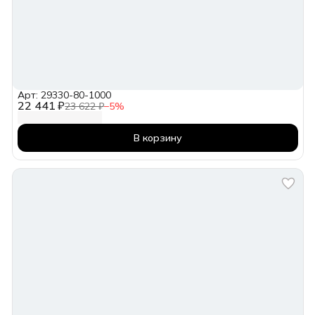
Арт: 29330-80-1000
22 441 ₽
23 622 ₽
−
5
%
В корзину