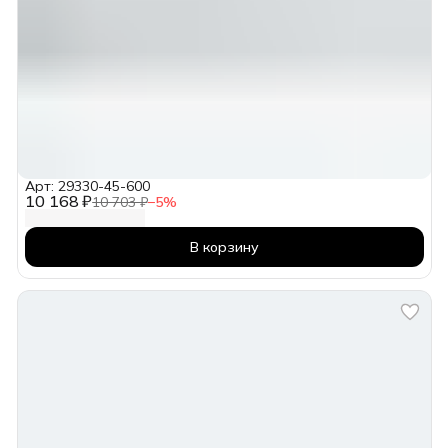
Арт: 29330-45-600
10 168 ₽
10 703 ₽
−
5
%
В корзину