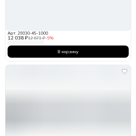
Арт: 29330-45-1000
12 038 ₽
12 671 ₽
−
5
%
В корзину