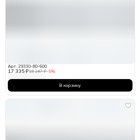
Арт: 29330-80-600
17 335 ₽
18 247 ₽
−
5
%
В корзину