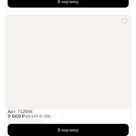
В корзину
Арт: 712556
9 669 ₽
10 177 ₽
−
5
%
В корзину