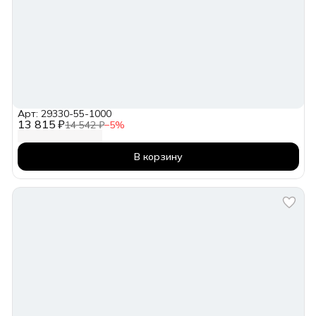
Арт: 29330-55-1000
13 815 ₽
14 542 ₽
−
5
%
В корзину