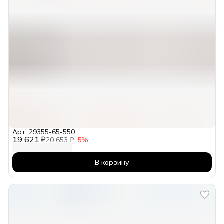
Арт: 29355-65-550
19 621 ₽
20 653 ₽
−
5
%
В корзину