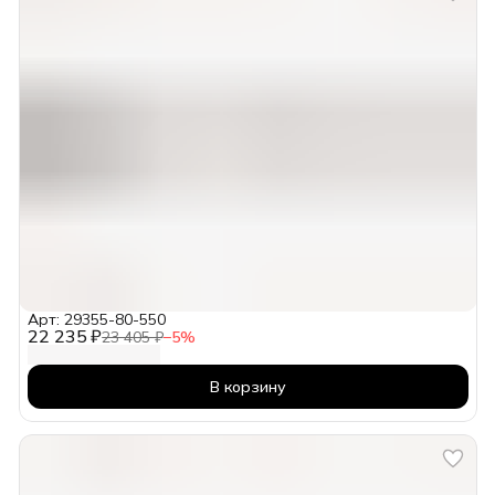
Арт: 29355-80-550
22 235 ₽
23 405 ₽
−
5
%
В корзину