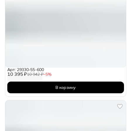
Арт: 29330-55-600
10 395 ₽
10 942 ₽
−
5
%
В корзину