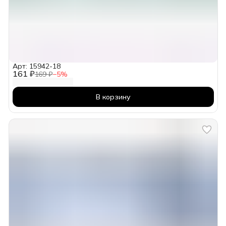
Арт: 15942-18
161 ₽
169 ₽
−
5
%
В корзину