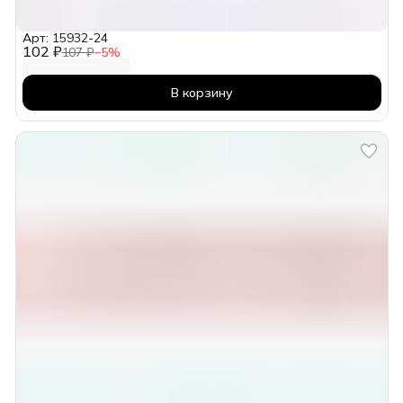
Арт: 15932-24
102 ₽
107 ₽
−
5
%
В корзину