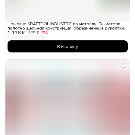
Ножовка KRAFTOOL INDUSTRIE по металлу, Би-металл
полотно ,цельная конструкция, обрезиненные рукоятки,
1 136 ₽
300мм
1 195 ₽
−
5
%
В корзину