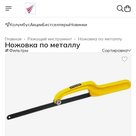
Колумбус
Акции
Бестселлеры
Новинки
Главная
›
Режущий инструмент
›
Ножовка по металлу
Ножовка по металлу
Фильтры
Сортировка