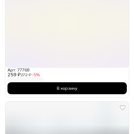
Арт: 77768
259 ₽
272 ₽
−
5
%
В корзину