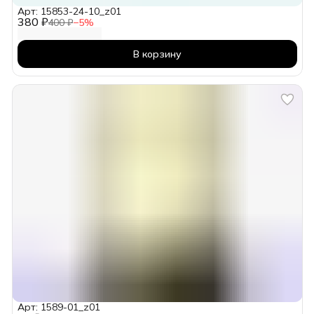
Арт: 15853-24-10_z01
380 ₽
400 ₽
−
5
%
В корзину
Арт: 1589-01_z01