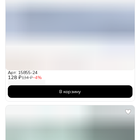
Арт: 15855-24
128 ₽
134 ₽
−
4
%
В корзину