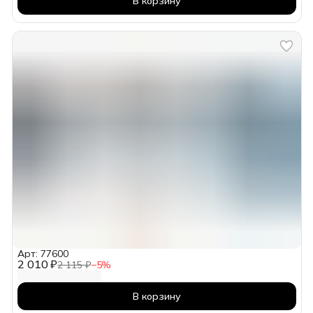
В корзину
Арт: 77600
2 010 ₽
2 115 ₽
−
5
%
В корзину