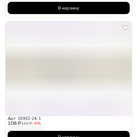
В корзину
Арт: 15932-24-1
108 ₽
113 ₽
−
4
%
В корзину