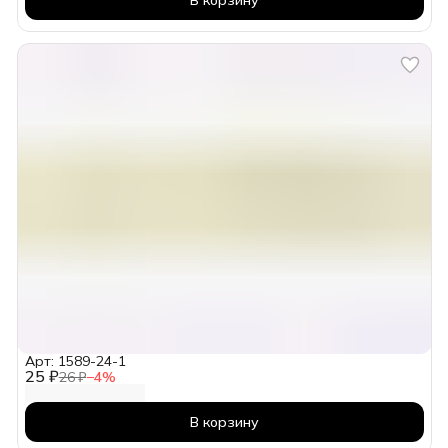
Арт: 1589-24-1
25 ₽
26 ₽
−
4
%
В корзину