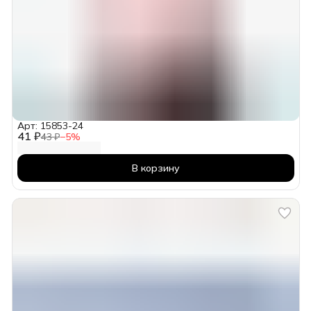
Арт: 15853-24
41 ₽
43 ₽
−
5
%
В корзину