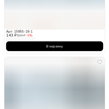
Арт: 15855-18-1
143 ₽
150 ₽
−
5
%
В корзину