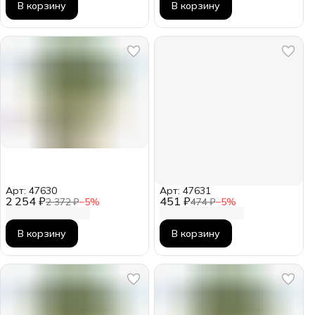
В корзину
В корзину
Арт: 47630
Арт: 47631
2 254 ₽
451 ₽
2 372 ₽
−
5
%
474 ₽
−
5
%
В корзину
В корзину