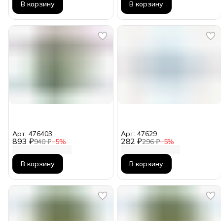
В корзину
В корзину
Арт: 476403
Арт: 47629
893 ₽
282 ₽
940 ₽
−
5
%
296 ₽
−
5
%
В корзину
В корзину