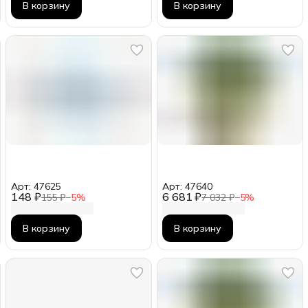
В корзину
В корзину
Арт: 47625
Арт: 47640
148 ₽
6 681 ₽
155 ₽
−
5
%
7 032 ₽
−
5
%
В корзину
В корзину