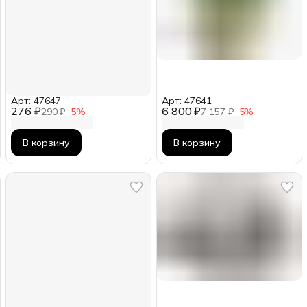
Арт: 47647
Арт: 47641
276 ₽
6 800 ₽
290 ₽
−
5
%
7 157 ₽
−
5
%
В корзину
В корзину