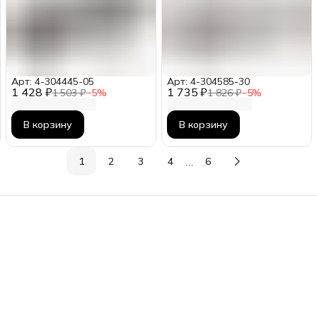
Арт: 4-304445-05
Арт: 4-304585-30
1 428 ₽
1 735 ₽
1 503 ₽
−
5
%
1 826 ₽
−
5
%
В корзину
В корзину
…
1
2
3
4
6