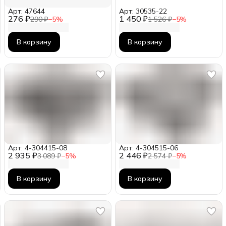
Арт: 47644
Арт: 30535-22
276 ₽
1 450 ₽
290 ₽
−
5
%
1 526 ₽
−
5
%
В корзину
В корзину
Арт: 4-304415-08
Арт: 4-304515-06
2 935 ₽
2 446 ₽
3 089 ₽
−
5
%
2 574 ₽
−
5
%
В корзину
В корзину