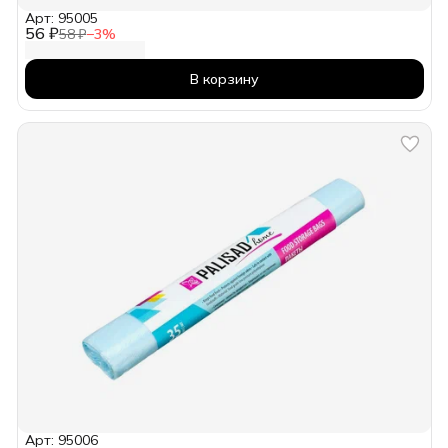
Арт: 95005
56 ₽
58 ₽
−
3
%
В корзину
Арт: 95006