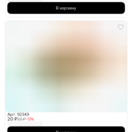
В корзину
Арт: 92349
20 ₽
21 ₽
−
5
%