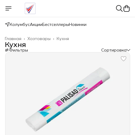
Колумбус
Акции
Бестселлеры
Новинки
Главная
›
Хозтовары
›
Кухня
Кухня
Фильтры
Сортировка