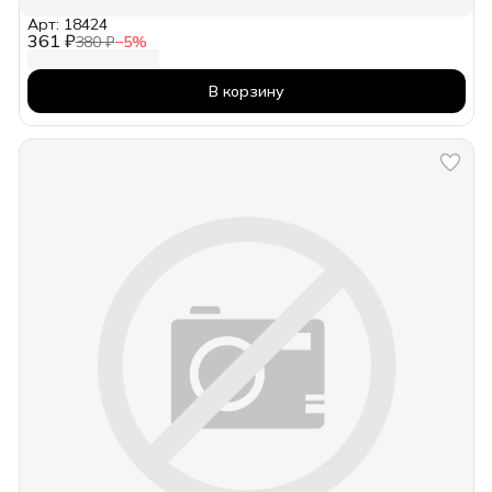
Арт: 18424
361 ₽
380 ₽
−
5
%
В корзину