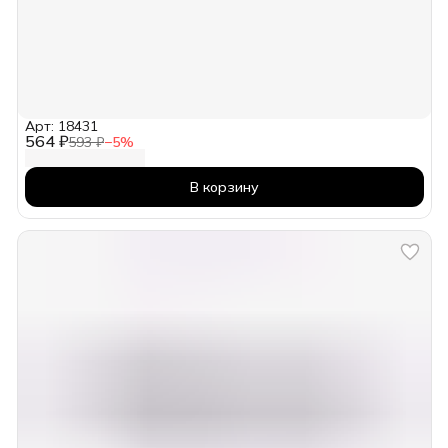
Арт: 18431
564 ₽
593 ₽
−
5
%
В корзину