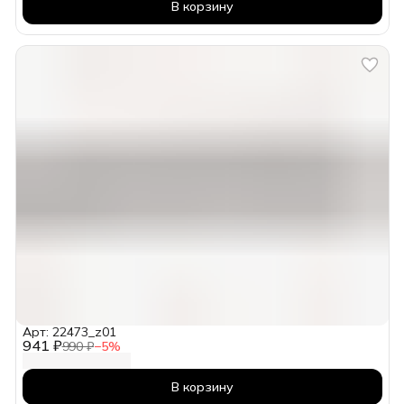
В корзину
Арт: 22473_z01
941 ₽
990 ₽
−
5
%
В корзину