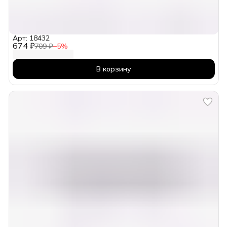
Арт: 18432
674 ₽
709 ₽
−
5
%
В корзину