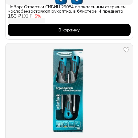
Набор: Отвертки СИБИН 25084 с закаленным стержнем,
маслобензостойкая рукоятка, в блистере, 4 предмета
183 ₽
192 ₽
−
5
%
В корзину