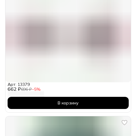
Арт: 13379
662 ₽
696 ₽
−
5
%
В корзину