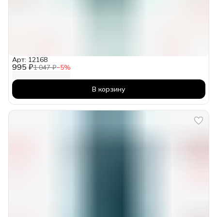
Арт: 12168
995 ₽
1 047 ₽
−
5
%
В корзину