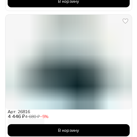
В корзину
Арт: 26816
4 446 ₽
4 680 ₽
−
5
%
В корзину