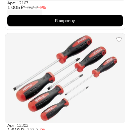
Арт: 12167
1 005 ₽
1 057 ₽
−
5
%
В корзину
Арт: 13303
1 618 ₽