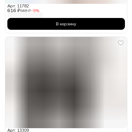
Арт: 11782
616 ₽
648 ₽
−
5
%
В корзину
Арт: 13309