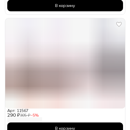
В корзину
Арт: 11567
290 ₽
305 ₽
−
5
%
В корзину