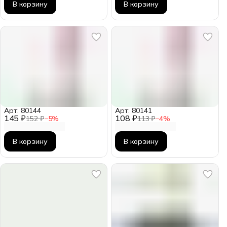
В корзину
В корзину
Арт: 80144
Арт: 80141
145 ₽
108 ₽
152 ₽
−
5
%
113 ₽
−
4
%
В корзину
В корзину