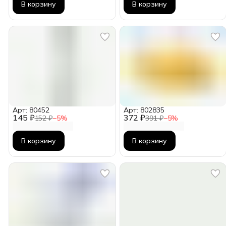
В корзину
В корзину
Арт: 80452
Арт: 802835
145 ₽
372 ₽
152 ₽
−
5
%
391 ₽
−
5
%
В корзину
В корзину