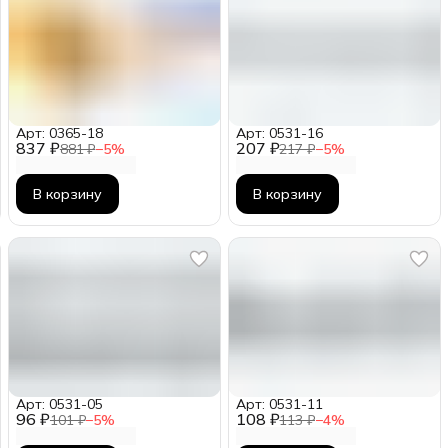
Арт: 0365-18
Арт: 0531-16
837 ₽
207 ₽
881 ₽
−
5
%
217 ₽
−
5
%
В корзину
В корзину
Арт: 0531-05
Арт: 0531-11
96 ₽
108 ₽
101 ₽
−
5
%
113 ₽
−
4
%