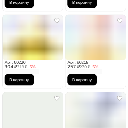
В корзину
В корзину
Арт: 80220
Арт: 80215
304 ₽
257 ₽
319 ₽
−
5
%
270 ₽
−
5
%
В корзину
В корзину