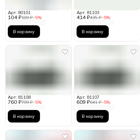
Арт: 80101
Арт: 81103
104 ₽
414 ₽
109 ₽
−
5
%
435 ₽
−
5
%
В корзину
В корзину
Арт: 81108
Арт: 81107
760 ₽
609 ₽
799 ₽
−
5
%
641 ₽
−
5
%
В корзину
В корзину