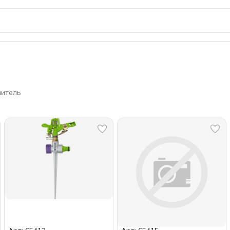
литель