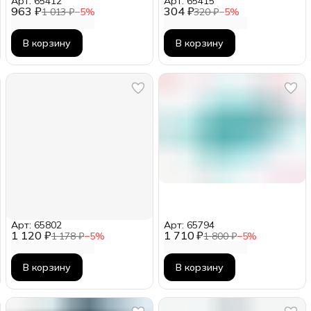
Арт: 65412
Арт: 65415
963 ₽
304 ₽
1 013 ₽
−
5
%
320 ₽
−
5
%
В корзину
В корзину
Арт: 65802
Арт: 65794
1 120 ₽
1 710 ₽
1 178 ₽
−
5
%
1 800 ₽
−
5
%
В корзину
В корзину