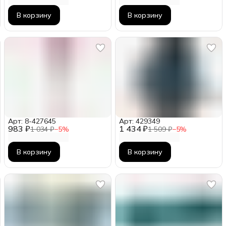
В корзину
В корзину
Арт: 8-427645
Арт: 429349
983 ₽
1 434 ₽
1 034 ₽
−
5
%
1 509 ₽
−
5
%
В корзину
В корзину