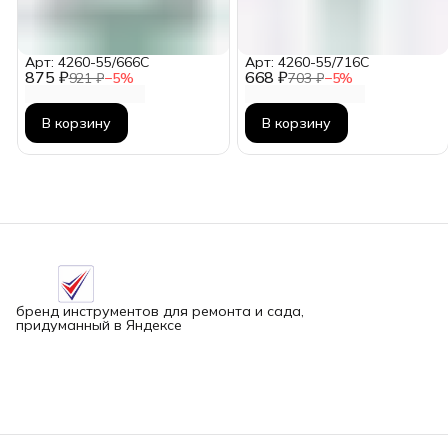
Арт: 4260-55/666C
Арт: 4260-55/716C
875 ₽
668 ₽
921 ₽
−
5
%
703 ₽
−
5
%
В корзину
В корзину
бренд инструментов для ремонта и сада,
придуманный в Яндексе