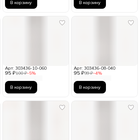
В корзину
В корзину
Арт: 303436-10-060
Арт: 303436-08-040
95 ₽
95 ₽
100 ₽
−
5
%
99 ₽
−
4
%
В корзину
В корзину