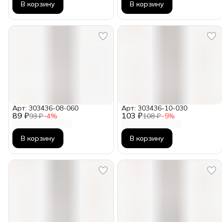
В корзину
В корзину
Арт: 303436-08-060
Арт: 303436-10-030
89 ₽
103 ₽
93 ₽
−
4
%
108 ₽
−
5
%
В корзину
В корзину