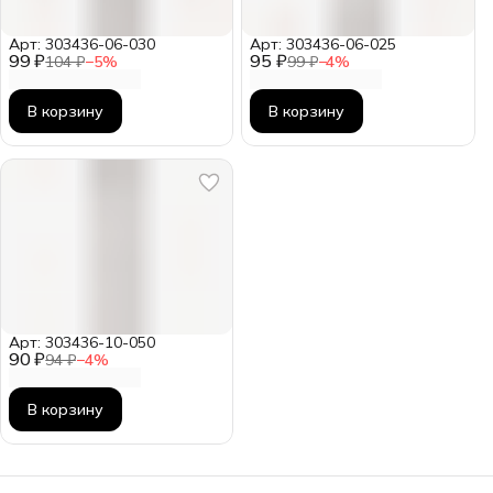
Арт: 303436-06-030
Арт: 303436-06-025
99 ₽
95 ₽
104 ₽
−
5
%
99 ₽
−
4
%
В корзину
В корзину
Арт: 303436-10-050
90 ₽
94 ₽
−
4
%
В корзину