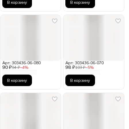
В корзину
В корзину
Арт: 303436-06-080
Арт: 303436-06-070
90 ₽
98 ₽
94 ₽
−
4
%
103 ₽
−
5
%
В корзину
В корзину