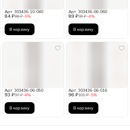
Арт: 303436-10-040
Арт: 303436-06-060
84 ₽
89 ₽
88 ₽
−
5
%
93 ₽
−
4
%
В корзину
В корзину
Арт: 303436-06-050
Арт: 303436-06-016
93 ₽
96 ₽
97 ₽
−
4
%
101 ₽
−
5
%
В корзину
В корзину