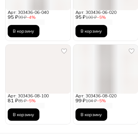
Арт: 303436-06-040
Арт: 303436-06-020
95 ₽
95 ₽
99 ₽
−
4
%
100 ₽
−
5
%
В корзину
В корзину
Арт: 303436-08-100
Арт: 303436-08-020
81 ₽
99 ₽
85 ₽
−
5
%
104 ₽
−
5
%
В корзину
В корзину