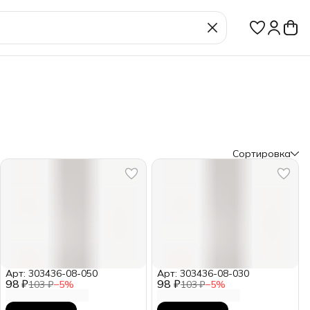
Сортировка
Арт: 303436-08-050
Арт: 303436-08-030
98 ₽
98 ₽
103 ₽
−
5
%
103 ₽
−
5
%